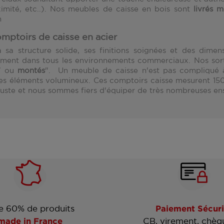
imité, etc..). Nos meubles de caisse en bois sont
livrés m
n
mptoirs de caisse en acier
 sa structure solide, ses finitions soignées et des dime
ement dans tous les environnements commerciaux. Nos sortie
" ou
montés
". Un meuble de caisse n'est pas compliqué 
les éléments volumineux. Ces comptoirs caisse mesurent 15
buste et nous sommes fiers d'équiper de très nombreuses en
e 60% de produits
Paiement Sécuri
made in France
CB, virement, chèq