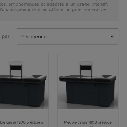
ustes, ergonomiques et adaptés à un
usage intensif
,
d'encaissement tout en offrant un point de contact
Pertinence

 par :
Voir plus
Voir plus
le caisse 1800 prestige à
Meuble caisse 1800 prestige