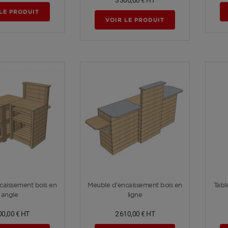
LE PRODUIT
VOIR LE PRODUIT
Voir plus
Voir plus
caissement bois en
Meuble d'encaissement bois en
Tabl
angle
ligne
00,00 €
HT
2 610,00 €
HT