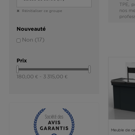
TPE, p
nos me
Réinitialiser ce groupe
profess
Nouveauté
Non
(17)
Prix
180,00 € - 3 315,00 €
Meuble de ca