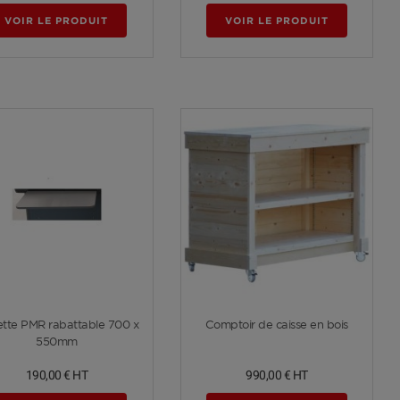
VOIR LE PRODUIT
VOIR LE PRODUIT
Voir plus
Voir plus
ette PMR rabattable 700 x
Comptoir de caisse en bois
550mm
190,00 €
HT
990,00 €
HT