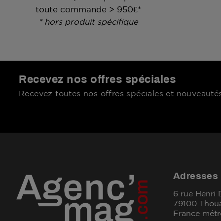
toute commande > 950€*
* hors produit spécifique
Recevez nos offres spéciales
Recevez toutes nos offres spéciales et nouveautés
Adresses
6 rue Henri
79100 Thou
France métr