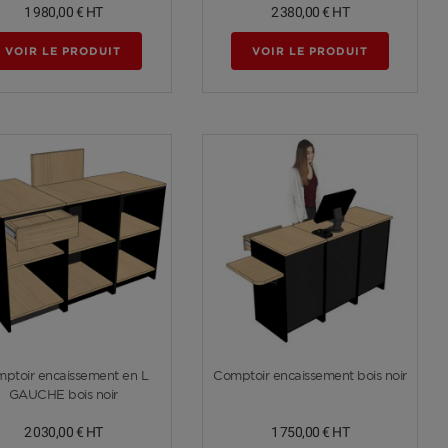
1 980,00 €
HT
2 380,00 €
HT
VOIR LE PRODUIT
VOIR LE PRODUIT
Voir plus
Voir plus
ptoir encaissement en L
Comptoir encaissement bois noir
GAUCHE bois noir
2 030,00 €
HT
1 750,00 €
HT