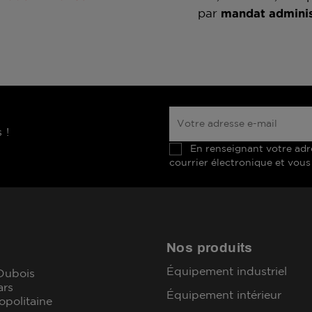
par
mandat adminis
 !
En renseignant votre adr
courrier électronique et vous
Nos produits
Équipement industriel
 Dubois
ars
Équipement intérieur
opolitaine