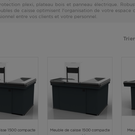
rotection plexi, plateau bois et panneau électrique. Rob
ubles de caisse optimisent l'organisation de votre espace 
ionnel entre vos clients et votre personnel.
Trier
Voir plus
Voir plus
isse 1500 compacte
Meuble de caisse 1500 compacte
Meub