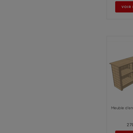
VOIR 
Meuble d'en
2 7