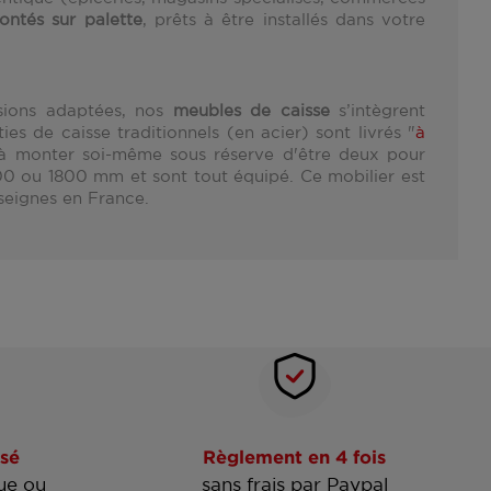
ontés sur palette
, prêts à être installés dans votre
nsions adaptées, nos
meubles de caisse
s’intègrent
s de caisse traditionnels (en acier) sont livrés "
à
à monter soi-même sous réserve d'être deux pour
00 ou 1800 mm et sont tout équipé. Ce mobilier est
seignes en France.
(1 avis)
sé
Règlement en 4 fois
ue ou
sans frais par Paypal