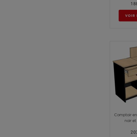
1 8
VOIR 
Comptoir en
noir et
2 0