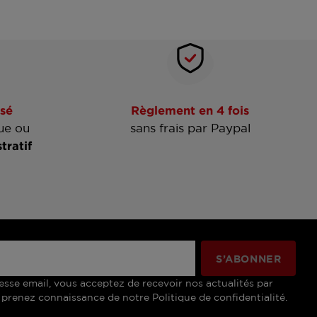
sé
Règlement en 4 fois
ue ou
sans frais par Paypal
tratif
esse email, vous acceptez de recevoir nos actualités par
 prenez connaissance de notre Politique de confidentialité.