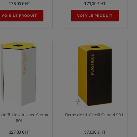
175,00 €
HT
179,00 €
HT
VOIR LE PRODUIT
VOIR LE PRODUIT
Voir plus
Voir plus
 de Tri Hexatri avec Serrure
Borne de tri sélectif Cubatri 90 L
50L
327,00 €
HT
570,00 €
HT