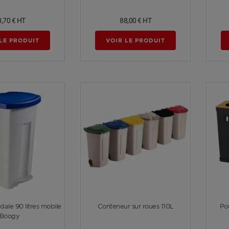
0,70 €
HT
88,00 €
HT
LE PRODUIT
VOIR LE PRODUIT
Voir plus
Voir plus
dale 90 litres mobile
Conteneur sur roues 110L
Pou
Boogy