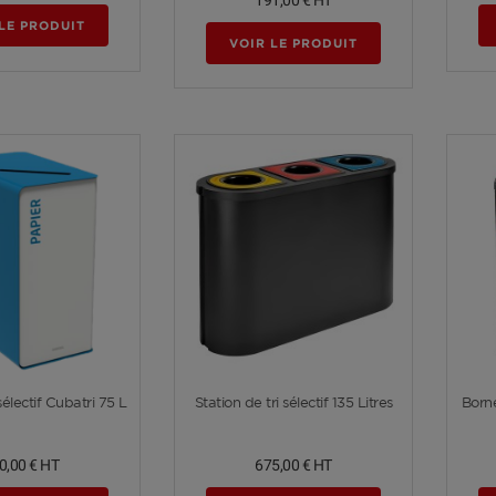
LE PRODUIT
VOIR LE PRODUIT
Voir plus
Voir plus
sélectif Cubatri 75 L
Station de tri sélectif 135 Litres
Borne
0,00 €
HT
675,00 €
HT