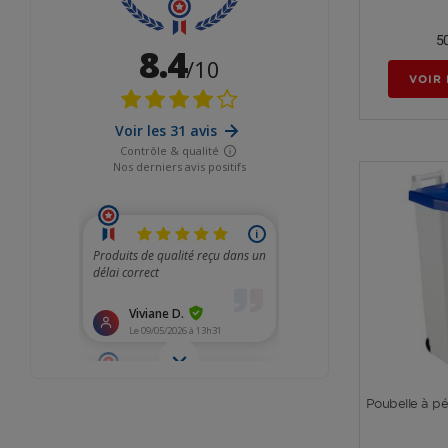
5
VOIR 
Poubelle à pé