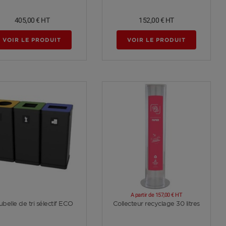
405,00 €
HT
152,00 €
HT
VOIR LE PRODUIT
VOIR LE PRODUIT
A partir de
157,00 €
HT
Voir plus
Voir plus
belle de tri sélectif ECO
Collecteur recyclage 30 litres