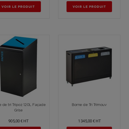
VOIR LE PRODUIT
VOIR LE PRODUIT
Voir plus
Voir plus
 de tri Tripoz 120L Façade
Borne de Tri Trimouv
Grise
905,00 €
HT
1 345,00 €
HT