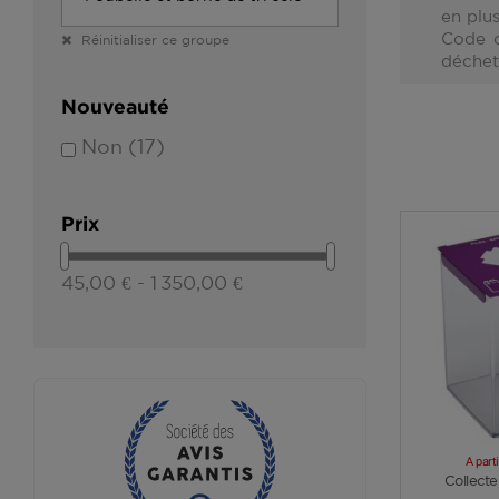
en plus
Code c
Réinitialiser ce groupe
déchet
Nouveauté
Non
(17)
Prix
45,00 € - 1 350,00 €
A part
Collecte