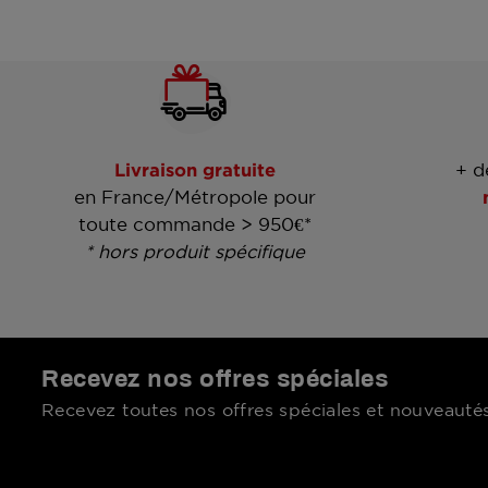
Livraison gratuite
+ d
en France/Métropole pour
toute commande > 950€*
* hors produit spécifique
Recevez nos offres spéciales
Recevez toutes nos offres spéciales et nouveautés