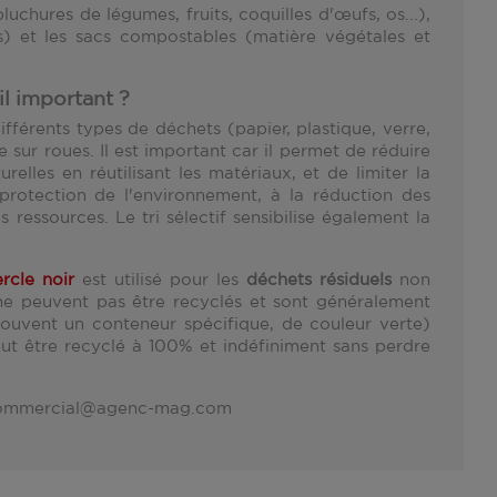
luchures de légumes, fruits, coquilles d'œufs, os...),
s) et les sacs compostables (matière végétales et
il important ?
ifférents types de déchets (papier, plastique, verre,
re sur roues. Il est important car il permet de réduire
elles en réutilisant les matériaux, et de limiter la
 protection de l'environnement, à la réduction des
ressources. Le tri sélectif sensibilise également la
(1 avis)
rcle noir
est utilisé pour les
déchets résiduels
non
ne peuvent pas être recyclés et sont généralement
ouvent un conteneur spécifique, de couleur verte)
eut être recyclé à 100% et indéfiniment sans perdre
r commercial@agenc-mag.com