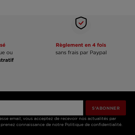
sé
Règlement en 4 fois
ue ou
sans frais par Paypal
tratif
esse email, vous acceptez de recevoir nos actualités par
 prenez connaissance de notre Politique de confidentialité.