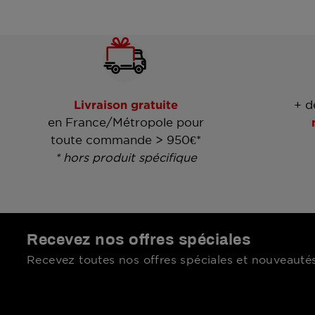
Livraison gratuite
+ d
en France/Métropole pour
toute commande > 950€*
* hors produit spécifique
Recevez nos offres spéciales
Recevez toutes nos offres spéciales et nouveautés