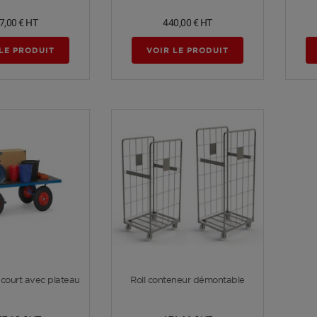
7,00 €
HT
440,00 €
HT
LE PRODUIT
VOIR LE PRODUIT
Voir plus
Voir plus
 court avec plateau
Roll conteneur démontable