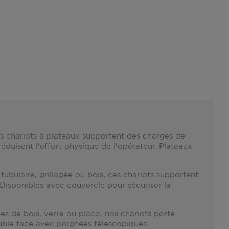
os chariots à plateaux supportent des charges de
uisent l'effort physique de l'opérateur. Plateaux
tubulaire, grillagée ou bois, ces chariots supportent
Disponibles avec couvercle pour sécuriser la
s de bois, verre ou placo, nos chariots porte-
uble face avec poignées télescopiques.