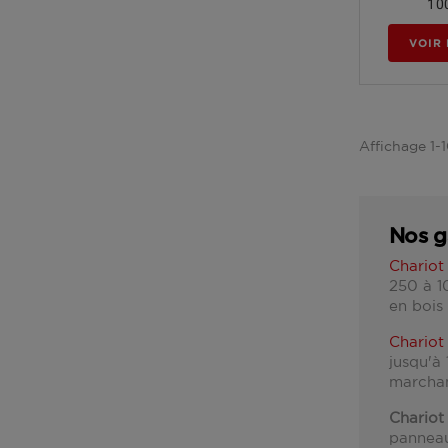
1 0
VOIR 
Affichage 1-1
Nos g
Chariot
250 à 1
en bois 
Chariot 
jusqu'à
marchan
Chariot
panneau