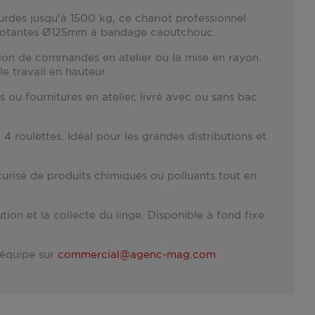
rdes jusqu'à 1500 kg, ce chariot professionnel
 pivotantes Ø125mm à bandage caoutchouc.
ion de commandes en atelier ou la mise en rayon.
e travail en hauteur.
 ou fournitures en atelier, livré avec ou sans bac
4 roulettes. Idéal pour les grandes distributions et
curisé de produits chimiques ou polluants tout en
ution et la collecte du linge. Disponible à fond fixe
 équipe sur
commercial@agenc-mag.com