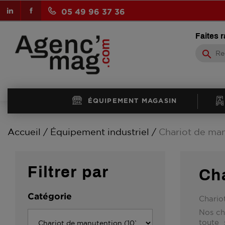
LinkedIn
Facebook
05 49 96 37 36
Faites 
search
ÉQUIPEMENT MAGASIN
Accueil
Équipement industriel
Chariot de ma
Filtrer par
Ch
Catégorie
Chariot
Nos ch
toute 