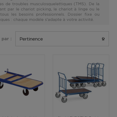
ques de
troubles musculosquelettiques (TMS)
. De la
sant par le
chariot picking
, le
chariot à linge
ou le
us les besoins professionnels. Dossier fixe ou
ques : chaque modèle s'adapte à votre activité.
Pertinence

 par :
Voir plus
Voir plus