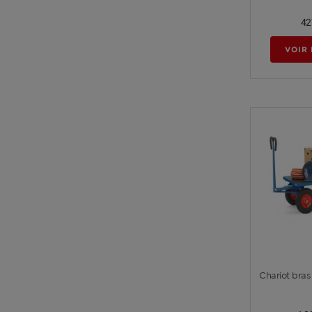
42
VOIR 
Chariot bras