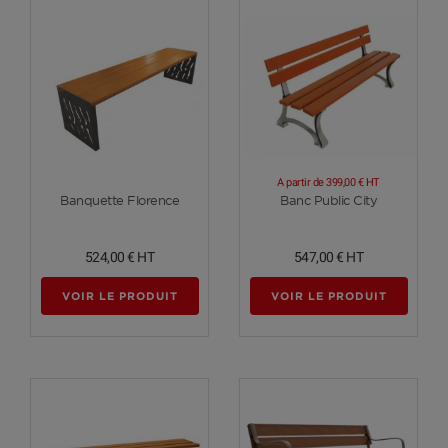
A partir de
399,00 €
HT
Voir plus
Voir plus
Banquette Florence
Banc Public City
524,00 €
HT
547,00 €
HT
VOIR LE PRODUIT
VOIR LE PRODUIT