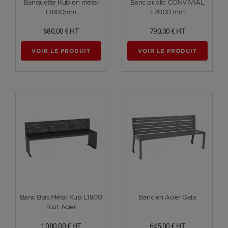
Banquette Kub en métal
Banc public CONVIVIAL
L1800mm
L2000 mm
680,00 €
HT
790,00 €
HT
VOIR LE PRODUIT
VOIR LE PRODUIT
Voir plus
Voir plus
Banc Bois Métal Kub L1800
Banc en Acier Gala
Tout Acier
1 080,00 €
HT
645,00 €
HT