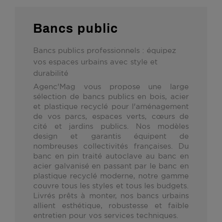
Bancs public
Bancs publics professionnels : équipez
vos espaces urbains avec style et
durabilité
Agenc'Mag vous propose une large
sélection de
bancs publics en bois, acier
et plastique recyclé
pour l'aménagement
de vos parcs, espaces verts, cœurs de
cité et jardins publics. Nos modèles
design et garantis équipent de
nombreuses collectivités françaises. Du
banc en pin traité autoclave
au
banc en
acier galvanisé
en passant par le
banc en
plastique recyclé
moderne, notre gamme
couvre tous les styles et tous les budgets.
Livrés prêts à monter, nos bancs urbains
allient esthétique, robustesse et faible
entretien pour vos services techniques.