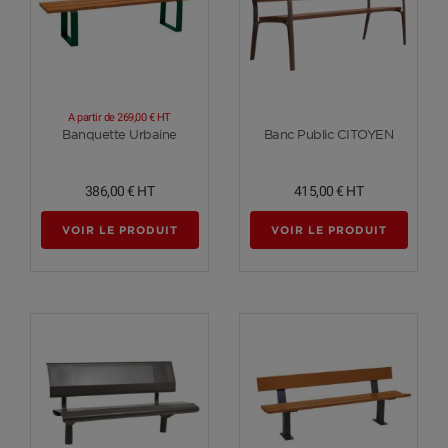
A partir de
269,00 €
HT
Voir plus
Voir plus
Banquette Urbaine
Banc Public CITOYEN
386,00 €
HT
415,00 €
HT
VOIR LE PRODUIT
VOIR LE PRODUIT