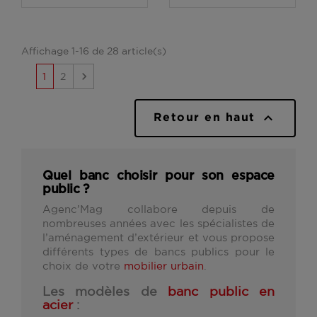
Affichage 1-16 de 28 article(s)

1
2

Retour en haut
Quel banc choisir pour son espace
public ?
Agenc’Mag collabore depuis de
nombreuses années avec les spécialistes de
l’aménagement d’extérieur et vous propose
différents types de bancs publics pour le
choix de votre
mobilier urbain
.
Les modèles de
banc public en
acier
: