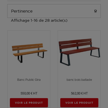
Pertinence

Affichage 1-16 de 28 article(s)
Voir plus
Voir plus
Banc Public Gira
banc bois ballade
550,00 €
HT
562,00 €
HT
VOIR LE PRODUIT
VOIR LE PRODUIT