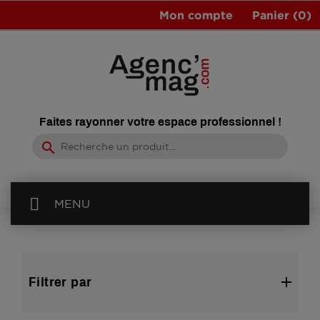
Mon compte
Panier
(0)
Faites rayonner votre espace professionnel !
search
MENU
Filtrer par