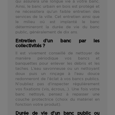
qui assurera une longue vie à votre banc.
Ainsi, le banc urbain en bois est protégé et
ne nécessitera qu’un faible entretien des
services de la ville. Cet entretien ainsi que
le milieu où est implanté le banc
détermineront la durée de vie du banc
public, généralement de dix ans.
Entretien d’un banc par les
collectivités ?
Il est vivement conseillé de nettoyer de
manière périodique vos bancs et
banquettes pour enlever les débris et les
taches. L’eau savonneuse ou un nettoyant
doux puis un rinçage à l’eau douce
redonneront de l’éclat à vos bancs publics.
N’oubliez pas d’inspecter régulièrement
vos fixations (vis, écrous,..). Une fois votre
banc nettoyé, pensez à repasser une
couche protectrice (choix du matériel en
fonction votre produit).
Durée de vie d’un banc public ou