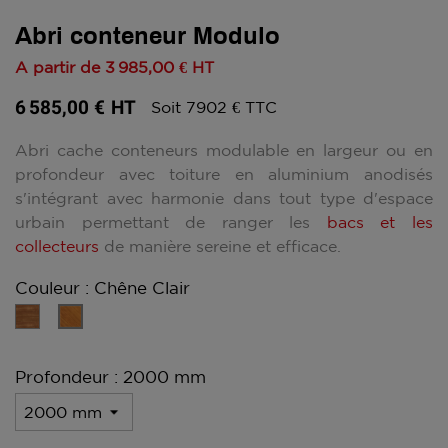
Abri conteneur Modulo
A partir de
3 985,00 €
HT
6 585,00 €
HT
Soit 7902 € TTC
Abri cache conteneurs modulable en largeur ou en
profondeur avec toiture en aluminium anodisés
s'intégrant avec harmonie dans tout type d'espace
urbain permettant de ranger les
bacs et les
collecteurs
de manière sereine et efficace.
Couleur : Chêne Clair
Acajou
Chêne
Clair
Profondeur : 2000 mm