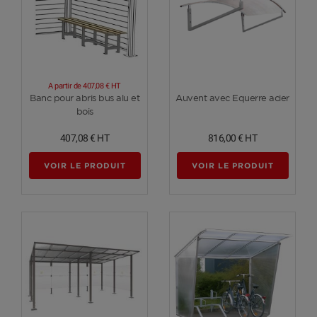
A partir de
407,08 €
HT
Voir plus
Voir plus
Banc pour abris bus alu et
Auvent avec Equerre acier
bois
407,08 €
HT
816,00 €
HT
VOIR LE PRODUIT
VOIR LE PRODUIT