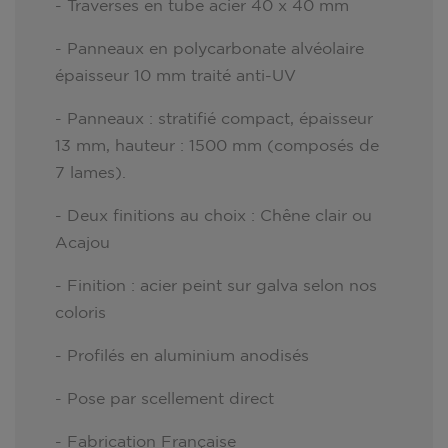
- Traverses en tube acier 40 x 40 mm
- Panneaux en polycarbonate alvéolaire
épaisseur 10 mm traité anti-UV
- Panneaux : stratifié compact, épaisseur
13 mm, hauteur : 1500 mm (composés de
7 lames).
- Deux finitions au choix : Chêne clair ou
Acajou
- Finition : acier peint sur galva selon nos
coloris
- Profilés en aluminium anodisés
- Pose par scellement direct
- Fabrication Française