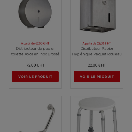
A partir de
62,00 €
HT
A partir de
22,00 €
HT
Voir plus
Voir plus
Distributeur de papier
Distributeur Papier
toilette Axos en Inox Brossé
Hygiénique Paquet Rouleau
72,00 €
HT
22,00 €
HT
VOIR LE PRODUIT
VOIR LE PRODUIT