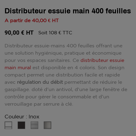
Distributeur essuie main 400 feuilles
A partir de
40,00 €
HT
90,00 €
HT
Soit 108 € TTC
Distributeur essuie-mains 400 feuilles offrant une
une solution hygiénique, pratique et économique
pour vos espaces sanitaires. Ce
distributeur essuie
main mural
est disponible en 4 coloris. Son design
compact permet une distribution facile et rapide
avec
régulation du débit
permettant de réduire le
gaspillage. doté d'un antivol, d'une large fenêtre de
contrôle pour gérer le consommable et d'un
verrouillage par serrure à clé.
Couleur : Inox
Blanc
Gris
Gris
Inox
Manganèse
métal