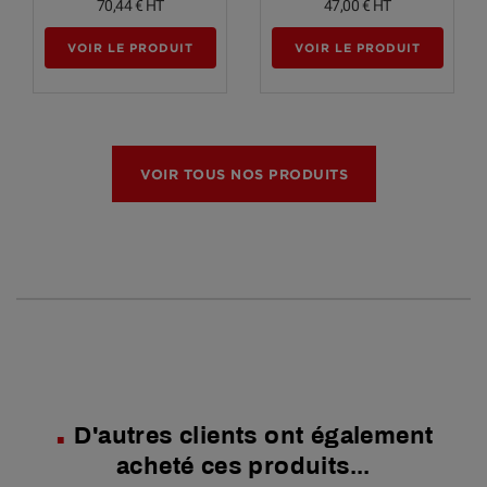
70,44 €
HT
47,00 €
HT
VOIR LE PRODUIT
VOIR LE PRODUIT
VOIR TOUS NOS PRODUITS
D'autres clients ont également
acheté ces produits...