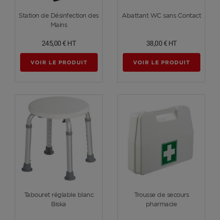
Voir plus
Voir plus
Station de Désinfection des
Abattant WC sans Contact
Mains
245,00 €
HT
38,00 €
HT
VOIR LE PRODUIT
VOIR LE PRODUIT
Voir plus
Voir plus
Tabouret réglable blanc
Trousse de secours
Biska
pharmacie