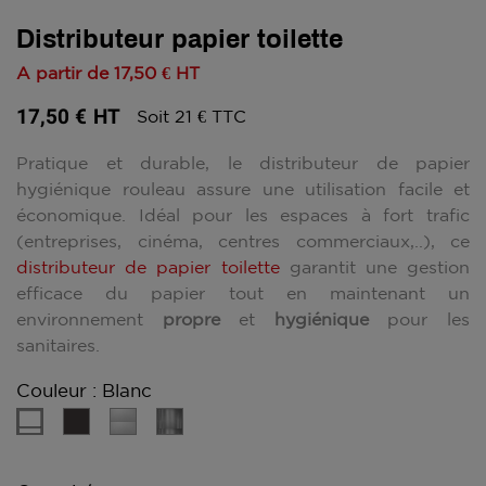
Distributeur papier toilette
A partir de
17,50 €
HT
17,50 €
HT
Soit 21 € TTC
Pratique et durable, le distributeur de papier
hygiénique rouleau assure une utilisation facile et
économique. Idéal pour les espaces à fort trafic
(entreprises, cinéma, centres commerciaux,..), ce
distributeur de papier toilette
garantit une gestion
efficace du papier tout en maintenant un
environnement
propre
et
hygiénique
pour les
sanitaires.
Couleur : Blanc
Gris
Gris
Inox
Blanc
Manganèse
métal
Brossé