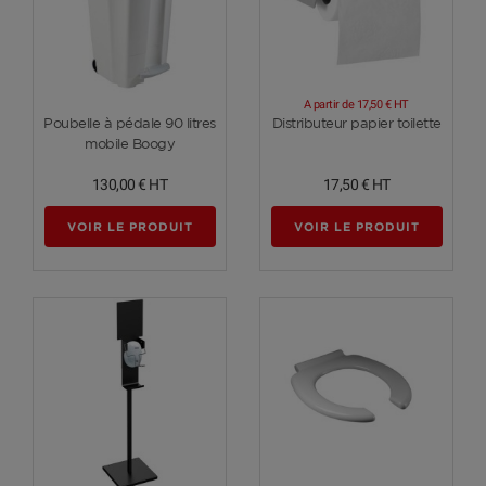
A partir de
17,50 €
HT
Voir plus
Voir plus
Poubelle à pédale 90 litres
Distributeur papier toilette
mobile Boogy
130,00 €
HT
17,50 €
HT
VOIR LE PRODUIT
VOIR LE PRODUIT