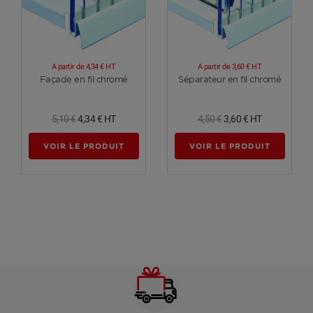
A partir de
4,34 €
HT
A partir de
3,60 €
HT
Voir plus
Voir plus
Façade en fil chromé
Séparateur en fil chromé
5,10 €
4,34 €
HT
4,50 €
3,60 €
HT
VOIR LE PRODUIT
VOIR LE PRODUIT