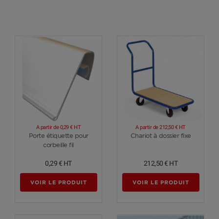
A partir de
0,29 €
HT
A partir de
212,50 €
HT
Voir plus
Voir plus
Porte étiquette pour
Chariot à dossier fixe
corbeille fil
0,29 €
HT
212,50 €
HT
VOIR LE PRODUIT
VOIR LE PRODUIT