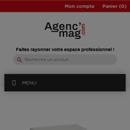
Mon compte
Panier
(0)
Faites rayonner votre espace professionnel !
search
MENU