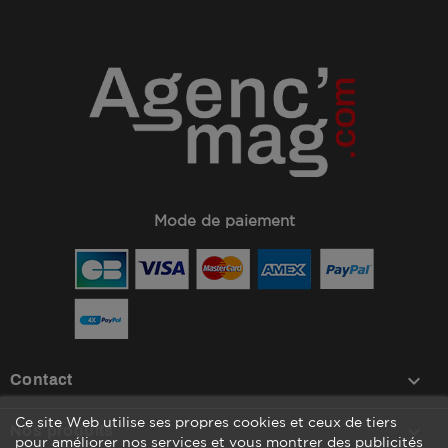
Mode de paiement
keyboard_arrow_down
Contact
Ce site Web utilise ses propres cookies et ceux de tiers

Nos produits
pour améliorer nos services et vous montrer des publicités