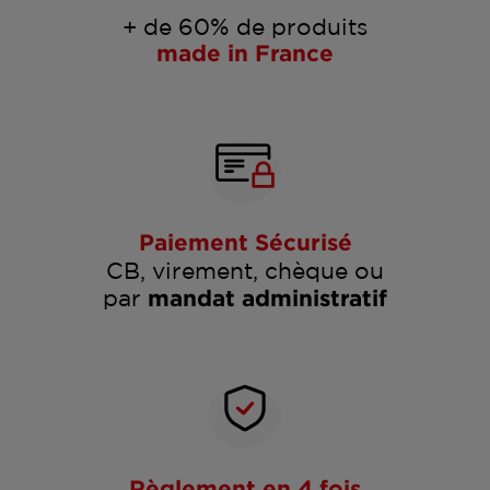
+ de 60% de produits
made in France
Paiement Sécurisé
CB, virement, chèque ou
par
mandat administratif
Règlement en 4 fois