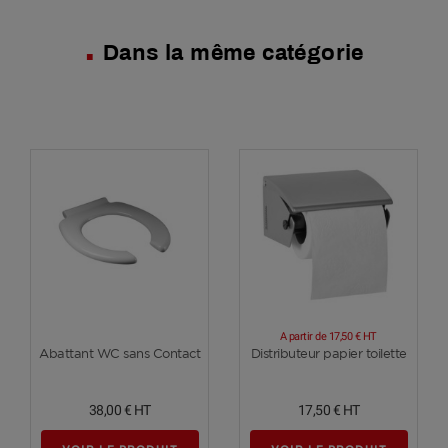
Dans la même catégorie
A partir de
17,50 €
HT
Voir plus
Voir plus
Abattant WC sans Contact
Distributeur papier toilette
38,00 €
HT
17,50 €
HT