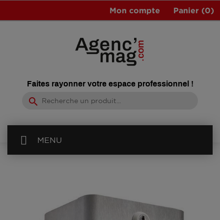
Mon compte
Panier
(0)
Faites rayonner votre espace professionnel !
search
MENU