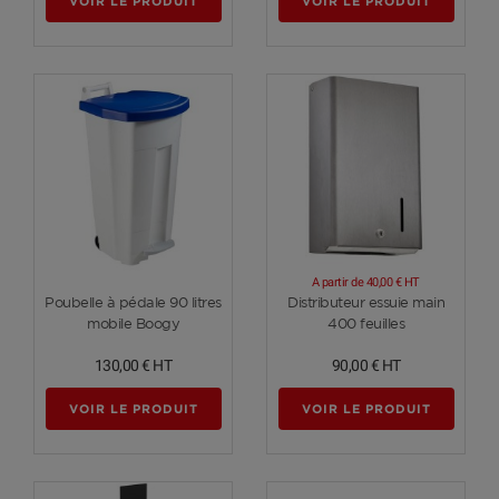
VOIR LE PRODUIT
VOIR LE PRODUIT
A partir de
40,00 €
HT
Voir plus
Voir plus
Poubelle à pédale 90 litres
Distributeur essuie main
mobile Boogy
400 feuilles
130,00 €
HT
90,00 €
HT
VOIR LE PRODUIT
VOIR LE PRODUIT