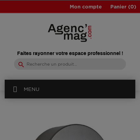
Mon compte
Panier
(0)
Faites rayonner votre espace professionnel !
search
MENU