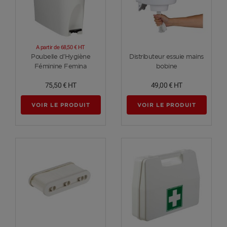
A partir de
68,50 €
HT
Voir plus
Voir plus
Poubelle d'Hygiène
Distributeur essuie mains
Féminine Femina
bobine
75,50 €
HT
49,00 €
HT
VOIR LE PRODUIT
VOIR LE PRODUIT