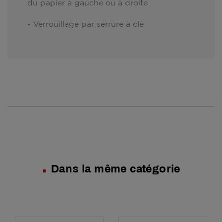
du papier à gauche ou à droite
- Verrouillage par serrure à clé
Dans la même catégorie