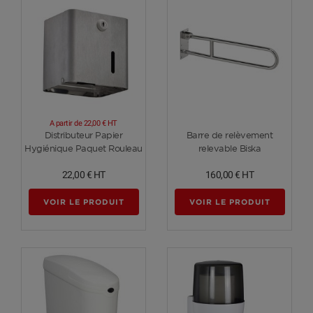
A partir de
22,00 €
HT
Voir plus
Voir plus
Distributeur Papier
Barre de relèvement
Hygiénique Paquet Rouleau
relevable Biska
22,00 €
HT
160,00 €
HT
VOIR LE PRODUIT
VOIR LE PRODUIT