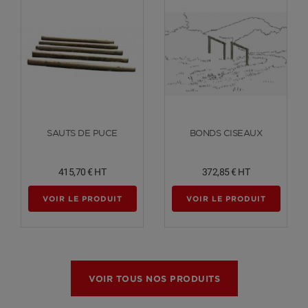
Voir plus
Voir plus
SAUTS DE PUCE
BONDS CISEAUX
415,70 €
HT
372,85 €
HT
VOIR LE PRODUIT
VOIR LE PRODUIT
VOIR TOUS NOS PRODUITS