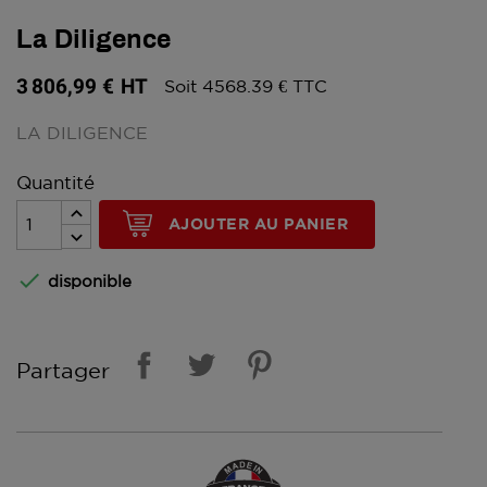
La Diligence
3 806,99 €
HT
Soit 4568.39 € TTC
LA DILIGENCE
Quantité
AJOUTER AU PANIER

disponible
Partager