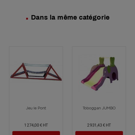
Dans la même catégorie
Voir plus
Voir plus
Jeu le Pont
Toboggan JUMBO
1 274,00 €
HT
2 931,43 €
HT