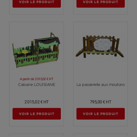
VOIR LE PRODUIT
VOIR LE PRODUIT
A partir de
2 015,02 €
HT
Voir plus
Voir plus
Cabane LOUISIANE
La passerelle aux moutons
2 015,02 €
HT
795,00 €
HT
VOIR LE PRODUIT
VOIR LE PRODUIT