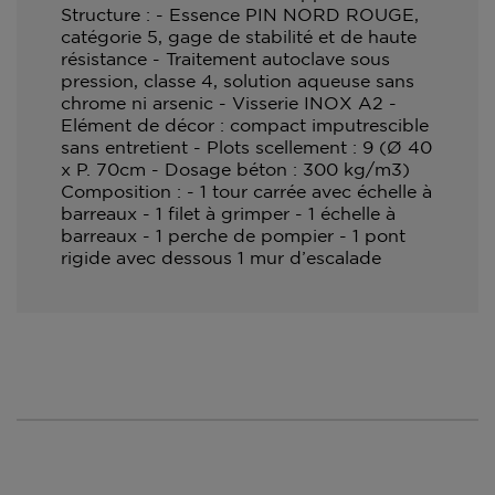
Structure : - Essence PIN NORD ROUGE,
catégorie 5, gage de stabilité et de haute
résistance - Traitement autoclave sous
pression, classe 4, solution aqueuse sans
chrome ni arsenic - Visserie INOX A2 -
Elément de décor : compact imputrescible
sans entretient - Plots scellement : 9 (Ø 40
x P. 70cm - Dosage béton : 300 kg/m3)
Composition : - 1 tour carrée avec échelle à
barreaux - 1 filet à grimper - 1 échelle à
barreaux - 1 perche de pompier - 1 pont
rigide avec dessous 1 mur d’escalade