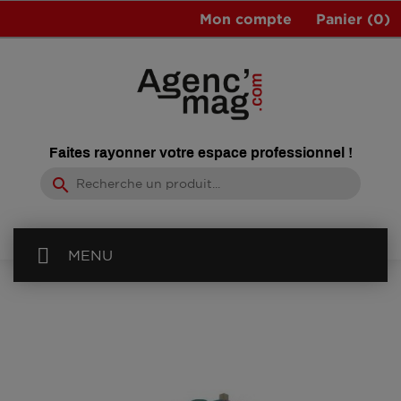
Mon compte
Panier
(0)
Faites rayonner votre espace professionnel !
search
MENU