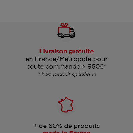
Livraison gratuite
en France/Métropole pour
toute commande > 950€*
* hors produit spécifique
+ de 60% de produits
made in France