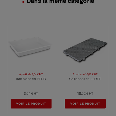
Dans la même catégorie
A partir de
3,04 €
HT
A partir de
10,02 €
HT
Voir plus
Voir plus
bac blanc en PEHD
Caillebotis en LLDPE
3,04 €
HT
10,02 €
HT
VOIR LE PRODUIT
VOIR LE PRODUIT