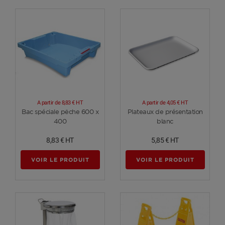
A partir de
8,83 €
HT
A partir de
4,05 €
HT
Voir plus
Voir plus
Bac spéciale pêche 600 x
Plateaux de présentation
400
blanc
8,83 €
HT
5,85 €
HT
VOIR LE PRODUIT
VOIR LE PRODUIT