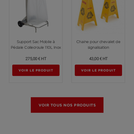
Voir plus
Voir plus
Support Sac Mobile à
Chaîne pour chevalet de
Pédale Collecroule 110L Inox
signalisation
275,00 €
HT
43,00 €
HT
VOIR LE PRODUIT
VOIR LE PRODUIT
VOIR TOUS NOS PRODUITS