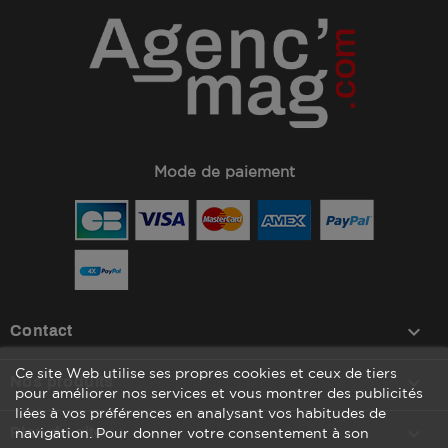
Mode de paiement
keyboard_arrow_down
Contact
Ce site Web utilise ses propres cookies et ceux de tiers

Nos produits
pour améliorer nos services et vous montrer des publicités
liées à vos préférences en analysant vos habitudes de

Plan du site
navigation. Pour donner votre consentement à son