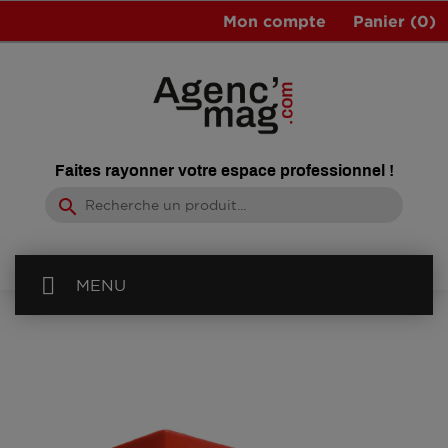
Mon compte
Panier
(0)
Faites rayonner votre espace professionnel !
search
MENU