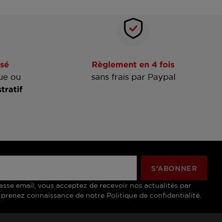
sé
Règlement en 4 fois
ue ou
sans frais par Paypal
tratif
esse email, vous acceptez de recevoir nos actualités par
 prenez connaissance de notre Politique de confidentialité.