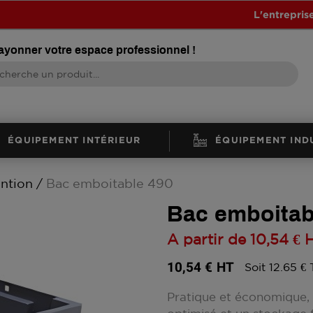
L'entrepris
rayonner votre espace professionnel !
ÉQUIPEMENT INTÉRIEUR
ÉQUIPEMENT IND
ntion
Bac emboitable 490
Bac emboitab
A partir de
10,54 €
10,54 €
HT
Soit 12.65 €
Pratique et économique,