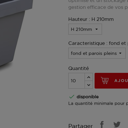
optimisé et un stockage f
gestion efficace de vos p
Hauteur : H 210mm
Caracteristique : fond et 
Quantité
AJOU

disponible
La quantité minimale pour 
Partager