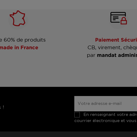
e 60% de produits
Paiement Sécuri
made in France
CB, virement, chèq
par
mandat adminis
 !
En renseignant votre adr
courrier électronique et vous