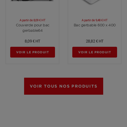
A partir de
8,09 €
HT
A partir de
9,48 €
HT
Voir plus
Voir plus
Couvercle pour bac
Bac gerbable 600 x 400
gerbable64
8,09 €
HT
28,82 €
HT
VOIR LE PRODUIT
VOIR LE PRODUIT
VOIR TOUS NOS PRODUITS