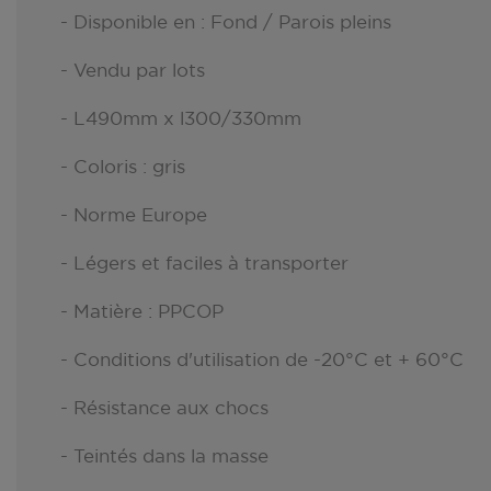
- Disponible en : Fond / Parois pleins
- Vendu par lots
- L490mm x l300/330mm
- Coloris : gris
- Norme Europe
- Légers et faciles à transporter
- Matière : PPCOP
- Conditions d'utilisation de -20°C et + 60°C
- Résistance aux chocs
- Teintés dans la masse