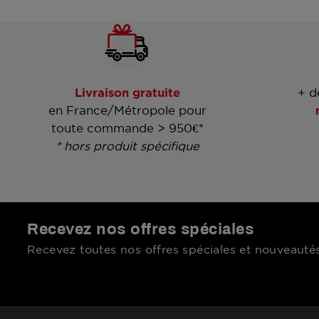
Livraison gratuite
+ d
en France/Métropole pour
toute commande > 950€*
* hors produit spécifique
Recevez nos offres spéciales
Recevez toutes nos offres spéciales et nouveautés