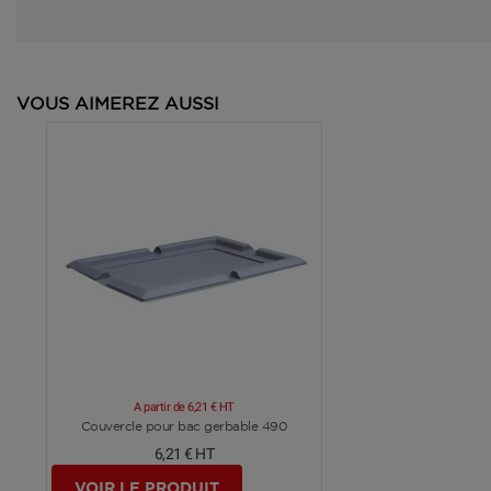
VOUS AIMEREZ AUSSI
A partir de
6,21 €
HT
Voir plus
Couvercle pour bac gerbable 490
6,21 €
HT
VOIR LE PRODUIT