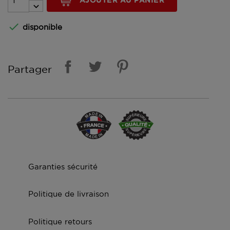

disponible
Partager
Garanties sécurité
Politique de livraison
Politique retours