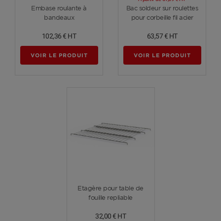
Voir plus
Voir plus
Embase roulante à
Bac soldeur sur roulettes
bandeaux
pour corbeille fil acier
102,36 €
HT
63,57 €
HT
VOIR LE PRODUIT
VOIR LE PRODUIT
Voir plus
Etagère pour table de
fouille repliable
32,00 €
HT