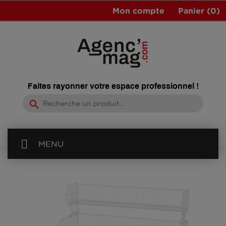
Mon compte
Panier
(0)
Faites rayonner votre espace professionnel !
search
MENU