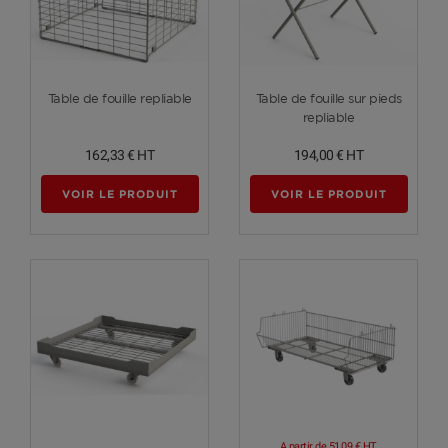
Voir plus
Voir plus
Table de fouille repliable
Table de fouille sur pieds
repliable
162,33 €
HT
194,00 €
HT
VOIR LE PRODUIT
VOIR LE PRODUIT
A partir de
51,09 €
HT