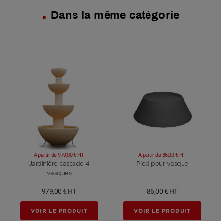
Dans la même catégorie
A partir de
979,00 €
HT
A partir de
86,00 €
HT
Voir plus
Voir plus
Jardinière cascade 4
Pied pour vasque
vasques
979,00 €
HT
86,00 €
HT
VOIR LE PRODUIT
VOIR LE PRODUIT