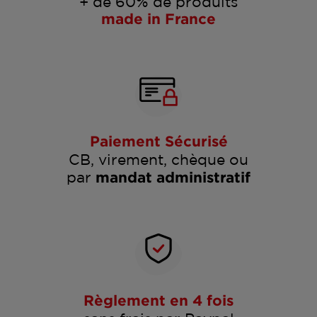
+ de 60% de produits
made in France
Paiement Sécurisé
CB, virement, chèque ou
par
mandat administratif
Règlement en 4 fois