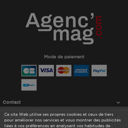
Mode de paiement
keyboard_arrow_down
Contact
Ce site Web utilise ses propres cookies et ceux de tiers

Nos produits
pour améliorer nos services et vous montrer des publicités
liées à vos préférences en analysant vos habitudes de