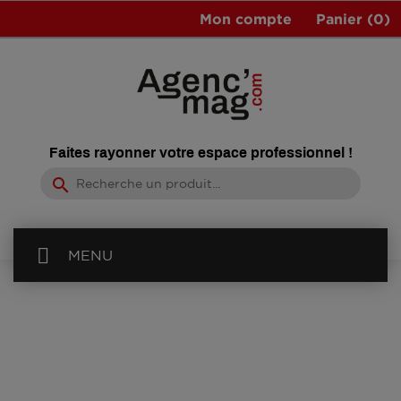
Mon compte
Panier
(0)
Faites rayonner votre espace professionnel !
search
MENU