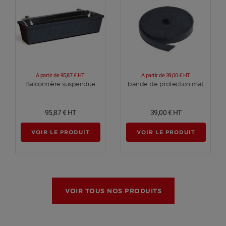
A partir de
95,87 €
HT
A partir de
39,00 €
HT
Voir plus
Voir plus
Balconnière suspendue
bande de protection mât
95,87 €
HT
39,00 €
HT
VOIR LE PRODUIT
VOIR LE PRODUIT
VOIR TOUS NOS PRODUITS