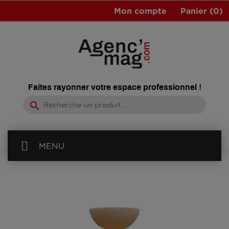
Mon compte
Panier
(0)
Faites rayonner votre espace professionnel !
search
MENU