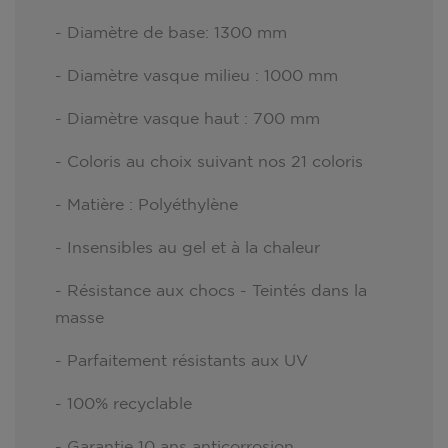
- Diamètre de base: 1300 mm
- Diamètre vasque milieu : 1000 mm
- Diamètre vasque haut : 700 mm
- Coloris au choix suivant nos 21 coloris
- Matière : Polyéthylène
- Insensibles au gel et à la chaleur
- Résistance aux chocs - Teintés dans la
masse
- Parfaitement résistants aux UV
- 100% recyclable
- Garantie 10 ans anticorrosion