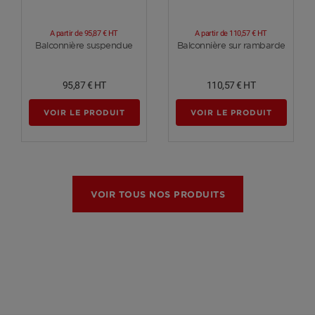
A partir de
95,87 €
HT
A partir de
110,57 €
HT
Voir plus
Voir plus
Balconnière suspendue
Balconnière sur rambarde
95,87 €
HT
110,57 €
HT
VOIR LE PRODUIT
VOIR LE PRODUIT
VOIR TOUS NOS PRODUITS