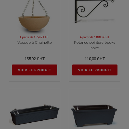
A partir de
155,92 €
HT
A partir de
110,00 €
HT
Voir plus
Voir plus
Vasque à Chainette
Potence peinture époxy
noire
155,92 €
HT
110,00 €
HT
VOIR LE PRODUIT
VOIR LE PRODUIT