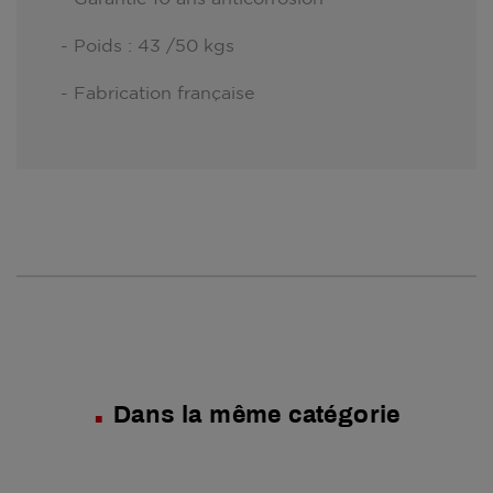
- Poids : 43 /50 kgs
- Fabrication française
Dans la même catégorie