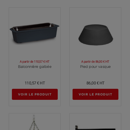
A partir de
110,57 €
HT
A partir de
86,00 €
HT
Voir plus
Voir plus
Balconnière galbée
Pied pour vasque
110,57 €
HT
86,00 €
HT
VOIR LE PRODUIT
VOIR LE PRODUIT