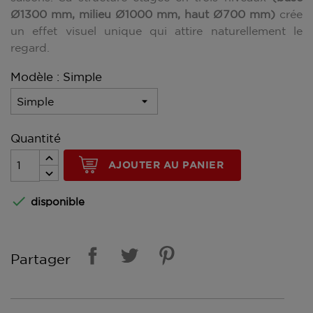
Ø1300 mm, milieu Ø1000 mm, haut Ø700 mm)
crée
un effet visuel unique qui attire naturellement le
regard.
Modèle : Simple
Quantité
AJOUTER AU PANIER

disponible
Partager