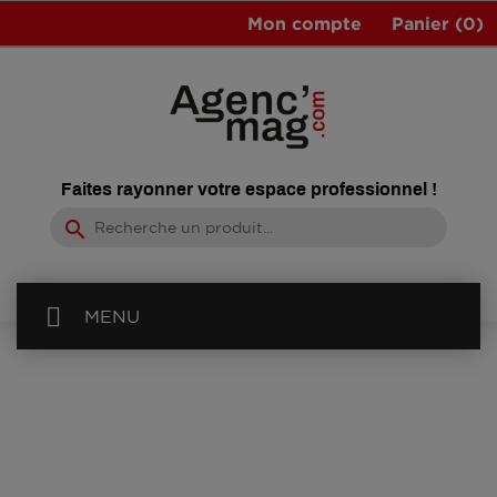
Mon compte
Panier
(0)
Faites rayonner votre espace professionnel !
search
MENU