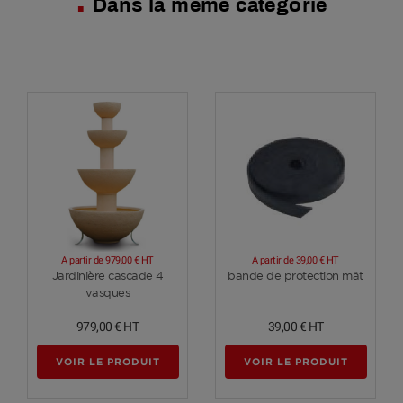
Dans la même catégorie
A partir de
979,00 €
HT
A partir de
39,00 €
HT
Voir plus
Voir plus
Jardinière cascade 4
bande de protection mât
vasques
979,00 €
HT
39,00 €
HT
VOIR LE PRODUIT
VOIR LE PRODUIT