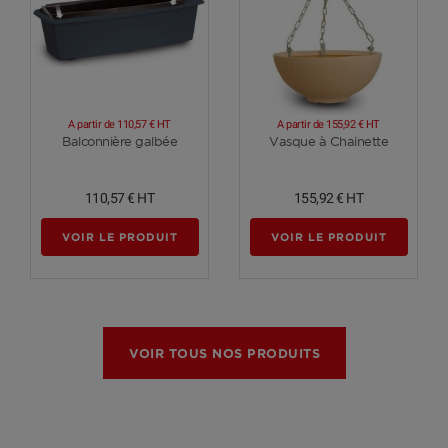
A partir de
110,57 €
HT
A partir de
155,92 €
HT
Voir plus
Voir plus
Balconnière galbée
Vasque à Chainette
110,57 €
HT
155,92 €
HT
VOIR LE PRODUIT
VOIR LE PRODUIT
VOIR TOUS NOS PRODUITS