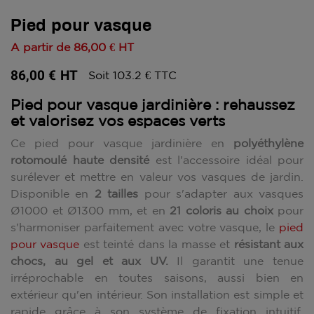
Pied pour vasque
A partir de
86,00 €
HT
86,00 €
HT
Soit 103.2 € TTC
Pied pour vasque jardinière : rehaussez
et valorisez vos espaces verts
Ce pied pour vasque jardinière en
polyéthylène
rotomoulé haute densité
est l'accessoire idéal pour
surélever et mettre en valeur vos vasques de jardin.
Disponible en
2 tailles
pour s'adapter aux vasques
Ø1000 et Ø1300 mm, et en
21 coloris au choix
pour
s'harmoniser parfaitement avec votre vasque, le
pied
pour vasque
est teinté dans la masse et
résistant aux
chocs, au gel et aux UV.
Il garantit une tenue
irréprochable en toutes saisons, aussi bien en
extérieur qu'en intérieur. Son installation est simple et
rapide grâce à son système de fixation intuitif.