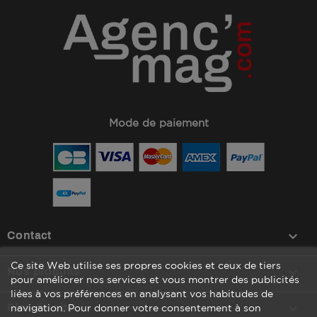
Mode de paiement
keyboard_arrow_down
Contact
Ce site Web utilise ses propres cookies et ceux de tiers

Nos produits
pour améliorer nos services et vous montrer des publicités
liées à vos préférences en analysant vos habitudes de

Plan du site
navigation. Pour donner votre consentement à son