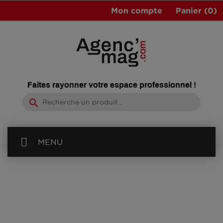
Mon compte
Panier
(0)
Faites rayonner votre espace professionnel !
search
MENU