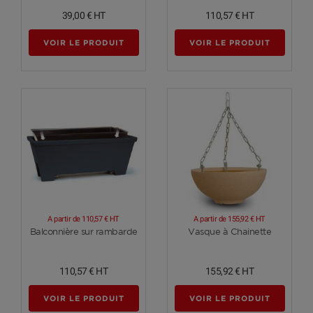
39,00 €
HT
110,57 €
HT
VOIR LE PRODUIT
VOIR LE PRODUIT
A partir de
110,57 €
HT
A partir de
155,92 €
HT
Voir plus
Voir plus
Balconnière sur rambarde
Vasque à Chainette
110,57 €
HT
155,92 €
HT
VOIR LE PRODUIT
VOIR LE PRODUIT