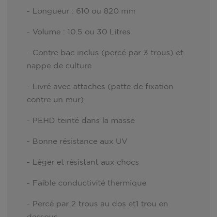
- Longueur : 610 ou 820 mm
- Volume : 10.5 ou 30 Litres
- Contre bac inclus (percé par 3 trous) et
nappe de culture
- Livré avec attaches (patte de fixation
contre un mur)
- PEHD teinté dans la masse
- Bonne résistance aux UV
- Léger et résistant aux chocs
- Faible conductivité thermique
- Percé par 2 trous au dos et1 trou en
dessous