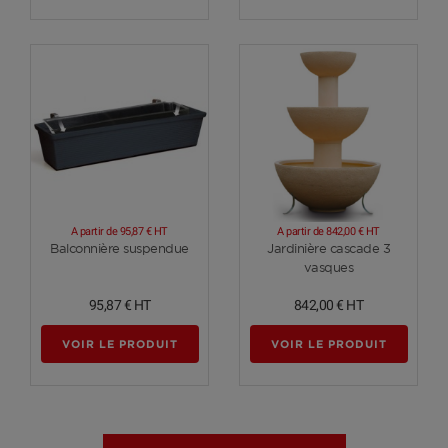
A partir de
95,87 €
HT
A partir de
842,00 €
HT
Voir plus
Voir plus
Balconnière suspendue
Jardinière cascade 3
vasques
95,87 €
HT
842,00 €
HT
VOIR LE PRODUIT
VOIR LE PRODUIT