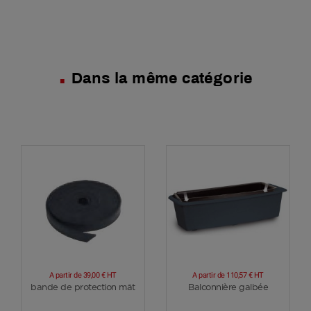
Dans la même catégorie
A partir de
39,00 €
HT
A partir de
110,57 €
HT
Voir plus
Voir plus
bande de protection mât
Balconnière galbée