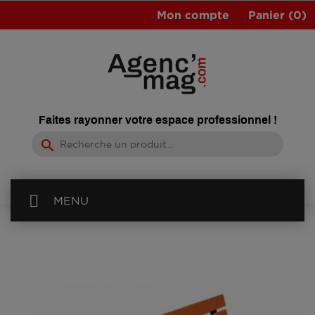
Mon compte
Panier
(0)
Faites rayonner votre espace professionnel !
search
MENU