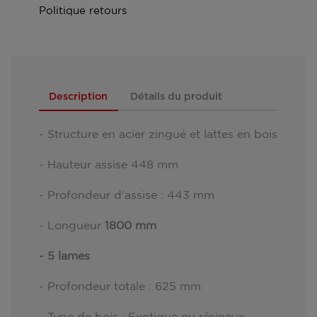
Politique retours
Description
Détails du produit
- Structure en acier zingué et lattes en bois
- Hauteur assise 448 mm
- Profondeur d'assise : 443 mm
- Longueur
1800 mm
- 5 lames
- Profondeur totale : 625 mm
- Type de bois : Exotique ou résineux