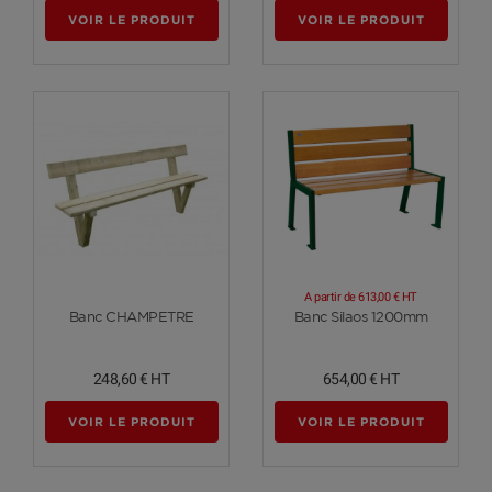
VOIR LE PRODUIT
VOIR LE PRODUIT
A partir de
613,00 €
HT
Voir plus
Voir plus
Banc CHAMPETRE
Banc Silaos 1200mm
248,60 €
HT
654,00 €
HT
VOIR LE PRODUIT
VOIR LE PRODUIT