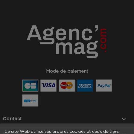
Mode de paiement
keyboard_arrow_down
Contact
Ce site Web utilise ses propres cookies et ceux de tiers
Nos produits