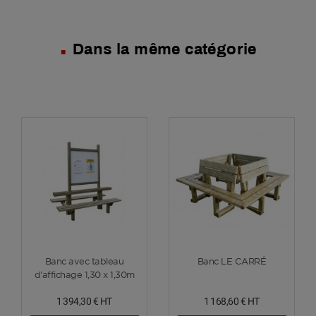
Dans la même catégorie
Voir plus
Voir plus
Banc avec tableau
Banc LE CARRÉ
d'affichage 1,30 x 1,30m
1 394,30 €
HT
1 168,60 €
HT