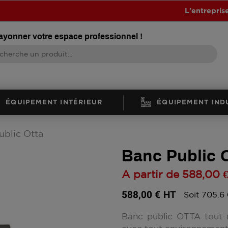
L'entrepris
rayonner votre espace professionnel !
ÉQUIPEMENT INTÉRIEUR
ÉQUIPEMENT IND
ublic Otta
Banc Public 
A partir de
588,00 
588,00 €
HT
Soit 705.6
Banc public OTTA tout m