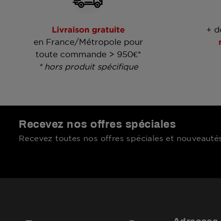
Livraison gratuite
+ d
en France/Métropole pour
toute commande > 950€*
* hors produit spécifique
Recevez nos offres spéciales
Recevez toutes nos offres spéciales et nouveautés