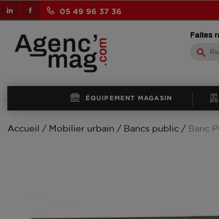
LinkedIn
Facebook
05 49 96 37 36
Faites 
search
ÉQUIPEMENT MAGASIN
Accueil
Mobilier urbain
Bancs public
Banc P