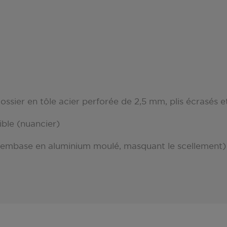
ossier en tôle acier perforée de 2,5 mm, plis écrasés 
nible (nuancier)
n : embase en aluminium moulé, masquant le scellement)