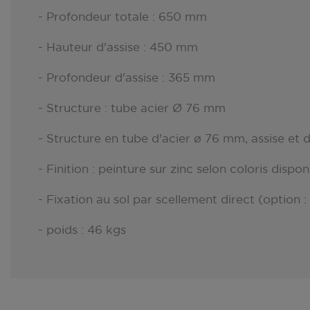
- Profondeur totale : 650 mm
- Hauteur d'assise : 450 mm
- Profondeur d'assise : 365 mm
- Structure : tube acier Ø 76 mm
- Structure en tube d'acier ø 76 mm, assise et d
- Finition : peinture sur zinc selon coloris dispo
- Fixation au sol par scellement direct (optio
- poids : 46 kgs