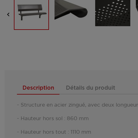

Description
Détails du produit
- Structure en acier zingué, avec deux longue
- Hauteur hors sol : 860 mm
- Hauteur hors tout : 1110 mm