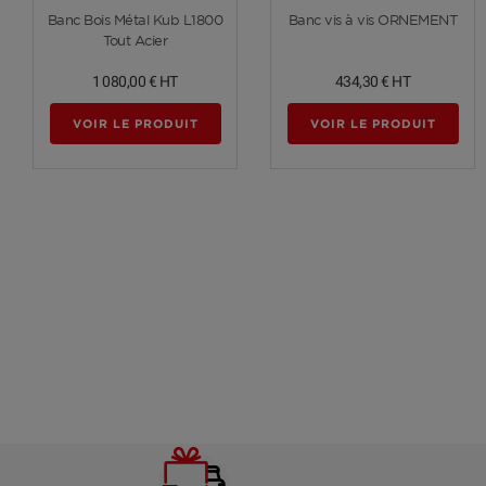
Voir plus
Voir plus
Banc Bois Métal Kub L1800
Banc vis à vis ORNEMENT
Tout Acier
1 080,00 €
HT
434,30 €
HT
VOIR LE PRODUIT
VOIR LE PRODUIT