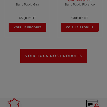
A partir de
830,00 €
HT
Voir plus
Voir plus
Banc Public Gira
Banc Public Florence
550,00 €
HT
930,00 €
HT
VOIR LE PRODUIT
VOIR LE PRODUIT
VOIR TOUS NOS PRODUITS