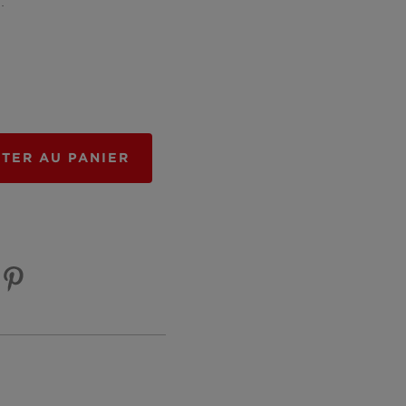
t.
TER AU PANIER