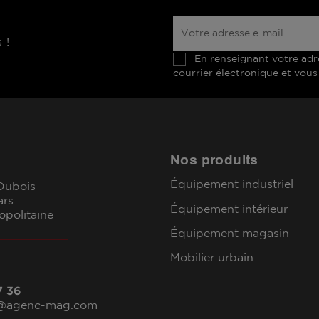
 !
En renseignant votre adr
courrier électronique et vous
Nos produits
Équipement industriel
 Dubois
ars
Équipement intérieur
opolitaine
Équipement magasin
Mobilier urbain
7 36
l@agenc-mag.com