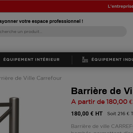
L'entrepris
rayonner votre espace professionnel !
ÉQUIPEMENT INTÉRIEUR
ÉQUIPEMENT IND
rière de Ville Carrefour
Barrière de Vi
A partir de
180,00 €
180,00 €
HT
Soit 216 €
Barrière de ville CARRE