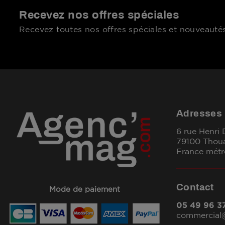
Recevez nos offres spéciales
Recevez toutes nos offres spéciales et nouveautés
Adresses
6 rue Henri
79100 Thou
France métr
Contact
Mode de paiement
05 49 96 3
commercia