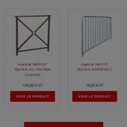
A partir de
140,00 €
HT
A partir de
74,00 €
HT
Voir plus
Voir plus
Barrière de Ville Main
Barrière BARREAUX
Courante
140,00 €
HT
74,00 €
HT
VOIR LE PRODUIT
VOIR LE PRODUIT