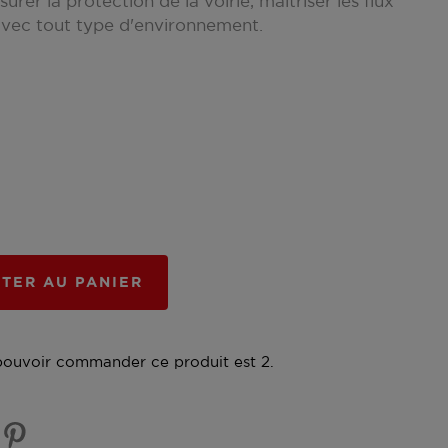
rer la protection de la voirie, maîtriser les flux
avec tout type d'environnement.
TER AU PANIER
pouvoir commander ce produit est 2.