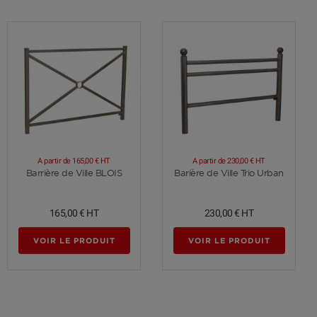
A partir de
165,00 €
HT
A partir de
230,00 €
HT
Voir plus
Voir plus
Barrière de Ville BLOIS
Barière de Ville Trio Urban
165,00 €
HT
230,00 €
HT
VOIR LE PRODUIT
VOIR LE PRODUIT