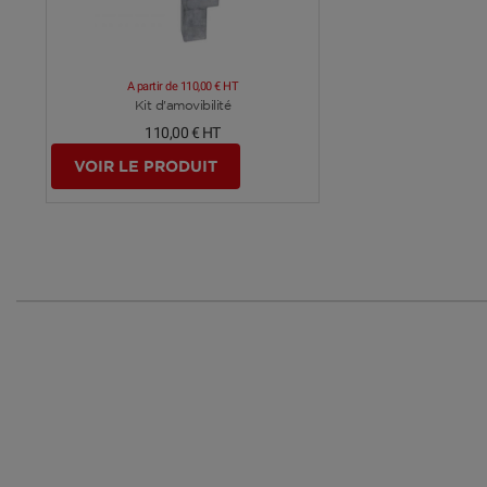
A partir de
110,00 €
HT
Voir plus
Kit d'amovibilité
110,00 €
HT
VOIR LE PRODUIT