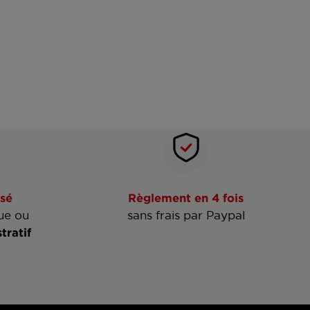
sé
Règlement en 4 fois
ue ou
sans frais par Paypal
tratif