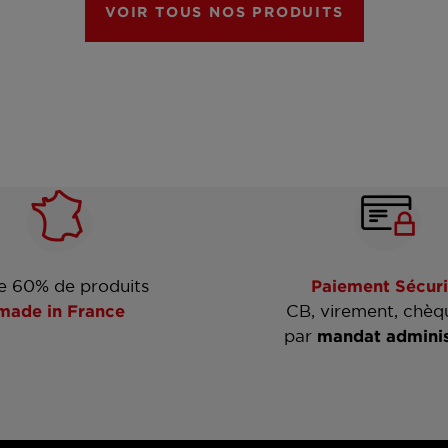
VOIR TOUS NOS PRODUITS
e 60% de produits
Paiement Sécuri
made in France
CB, virement, chèq
par
mandat adminis