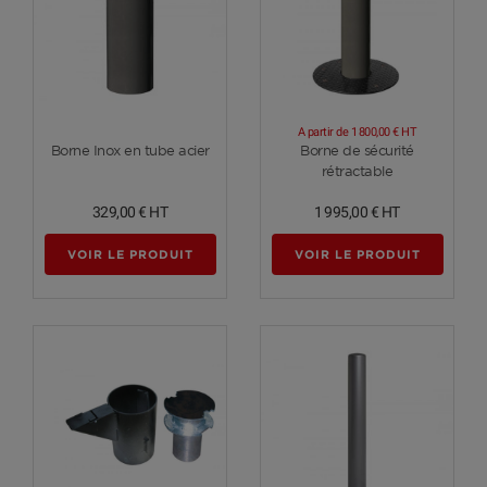
A partir de
1 800,00 €
HT
Voir plus
Voir plus
Borne Inox en tube acier
Borne de sécurité
rétractable
329,00 €
HT
1 995,00 €
HT
VOIR LE PRODUIT
VOIR LE PRODUIT