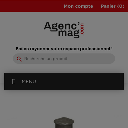
Mon compte
Panier
(0)
Faites rayonner votre espace professionnel !
search
MENU