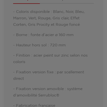
- Coloris disponible : Blanc, Noir, Bleu,
Marron, Vert, Rouge, Gris clair, Effet
Corten, Gris Procity et Rouge foncé
- Borne : fonte d’acier ø 160 mm
- Hauteur hors sol : 720 mm
- Finition : acier peint sur zinc selon nos
coloris
- Fixation version fixe : par scellement
direct
- Fixation version amovible : système
d’amovibilité Serrubloc®
- Fabrication française