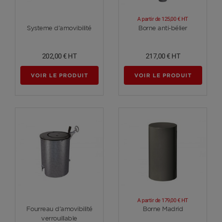
A partir de
125,00 €
HT
Voir plus
Voir plus
Systeme d'amovibilité
Borne anti-bélier
202,00 €
HT
217,00 €
HT
VOIR LE PRODUIT
VOIR LE PRODUIT
A partir de
179,00 €
HT
Voir plus
Voir plus
Fourreau d'amovibilité
Borne Madrid
verrouillable