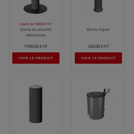
A partir de
1 800,00 €
HT
Voir plus
Voir plus
Borne de sécurité
Borne Agora
rétractable
1 995,00 €
HT
340,00 €
HT
VOIR LE PRODUIT
VOIR LE PRODUIT