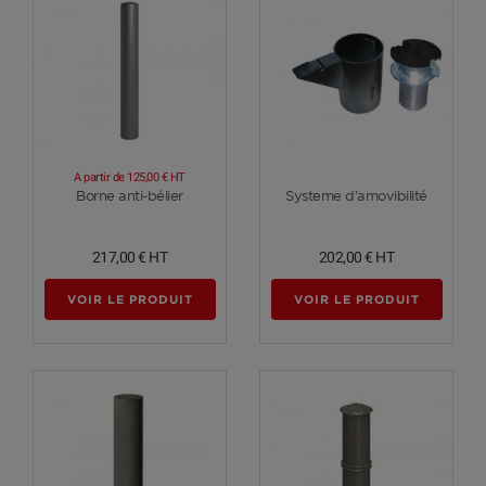
A partir de
125,00 €
HT
Voir plus
Voir plus
Borne anti-bélier
Systeme d'amovibilité
217,00 €
HT
202,00 €
HT
VOIR LE PRODUIT
VOIR LE PRODUIT