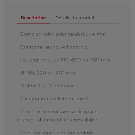
Description
Détails du produit
- Borne en tube acier épaisseur 4 mm
- Conforme au nouvel abaque
- Hauteur hors sol 510, 600 ou 700 mm
- Ø 160, 220 ou 270 mm
- Option 1 ou 2 anneaux
- Fixation par scellement direct
- Peut être rendue amovible grâce au
fourreau d’amovibilité verrouillable
- Peint sur Zinc selon nos coloris