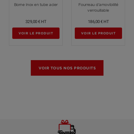
Voir plus
Voir plus
Borne Inox en tube acier
Fourreau d'amovibilité
verrouillable
329,00 €
HT
186,00 €
HT
VOIR LE PRODUIT
VOIR LE PRODUIT
VOIR TOUS NOS PRODUITS