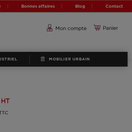
e
Bonnes affaires
Blog
Contact
Panier
Mon compte
USTRIEL
MOBILIER URBAIN
HT
 TTC