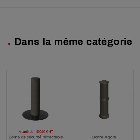
Dans la même catégorie
A partir de
1 800,00 €
HT
Voir plus
Voir plus
Borne de sécurité rétractable
Borne Agora