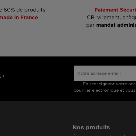
e 60% de produits
Paiement Sécuri
made in France
CB, virement, chèq
par
mandat adminis
 !
En renseignant votre adr
courrier électronique et vous
Nos produits