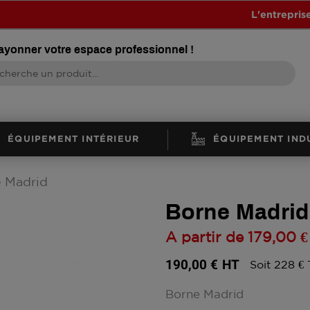
L'entrepris
rayonner votre espace professionnel !
ÉQUIPEMENT INTÉRIEUR
ÉQUIPEMENT IND
 Madrid
Borne Madrid
A partir de
179,00 €
190,00 €
HT
Soit 228 €
Borne Madrid