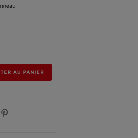
anneau
TER AU PANIER