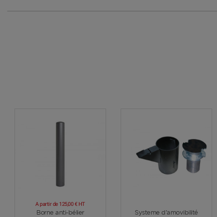
A partir de
125,00 €
HT
Voir plus
Voir plus
Borne anti-bélier
Systeme d'amovibilité