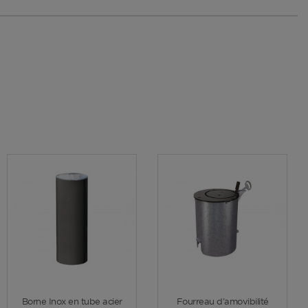
Voir plus
Voir plus
Borne Inox en tube acier
Fourreau d'amovibilité