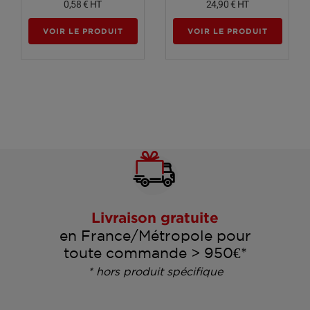
0,58 €
HT
24,90 €
HT
VOIR LE PRODUIT
VOIR LE PRODUIT
Livraison gratuite
en France/Métropole pour
toute commande > 950€*
(2 avis)
* hors produit spécifique