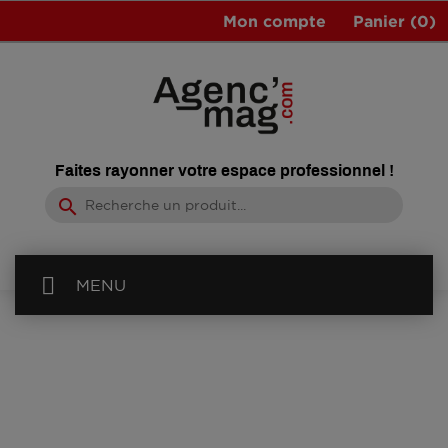
Mon compte
Panier
(0)
Faites rayonner votre espace professionnel !
search
MENU