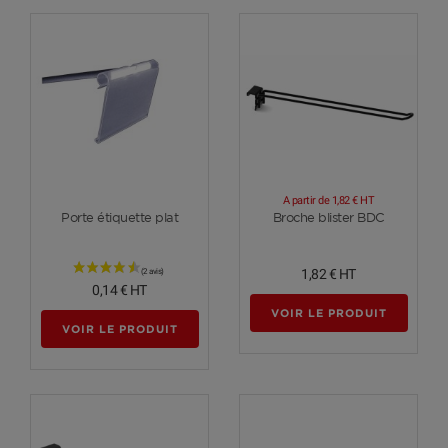
A partir de
1,82 €
HT
Voir plus
Voir plus
Porte étiquette plat
Broche blister BDC
1,82 €
HT
0,14 €
HT
VOIR LE PRODUIT
VOIR LE PRODUIT