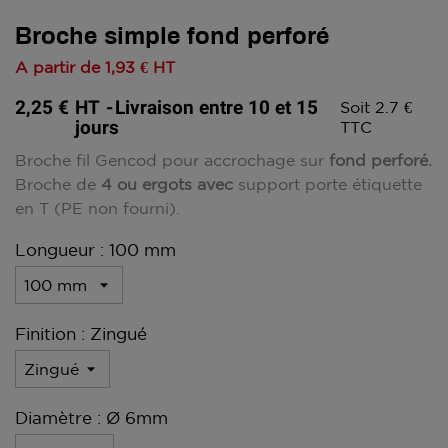
Broche simple fond perforé
A partir de
1,93 €
HT
2,25 €
HT
Livraison entre 10 et 15
Soit 2.7 €
jours
TTC
Broche fil Gencod pour accrochage sur
fond perforé.
Broche de
4 ou ergots avec
support porte étiquette
en T (PE non fourni).
Longueur : 100 mm
Finition : Zingué
Diamètre : Ø 6mm