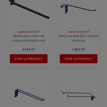
A partir de
4,75 €
HT
A partir de
1,98 €
HT
Voir plus
Voir plus
Broche pour barre de
Broche simple BDC embout
charge perroquet droit
plastique
4,75 €
HT
1,98 €
HT
VOIR LE PRODUIT
VOIR LE PRODUIT