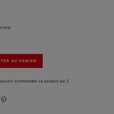
e
rrure
TER AU PANIER
pouvoir commander ce produit est 2.