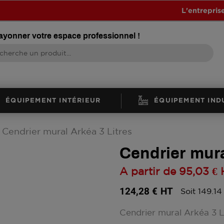
L'entrepris
rayonner votre espace professionnel !
ÉQUIPEMENT INTÉRIEUR
ÉQUIPEMENT IND
Cendrier mural Arkéa 3 Litres
Cendrier mura
A partir de
95,03 €
124,28 €
HT
Soit 149.14
Cendrier mural Arkéa 3 L