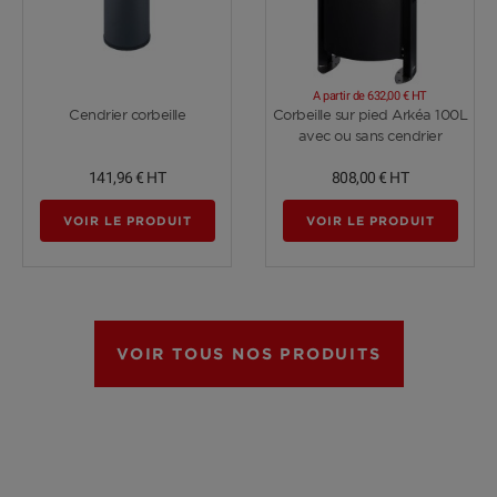
A partir de
632,00 €
HT
Voir plus
Voir plus
Cendrier corbeille
Corbeille sur pied Arkéa 100L
avec ou sans cendrier
141,96 €
HT
808,00 €
HT
VOIR LE PRODUIT
VOIR LE PRODUIT
VOIR TOUS NOS PRODUITS