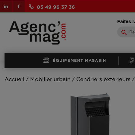
LinkedIn
Facebook
05 49 96 37 36
Faites 
search
ÉQUIPEMENT MAGASIN
Accueil
Mobilier urbain
Cendriers extérieurs