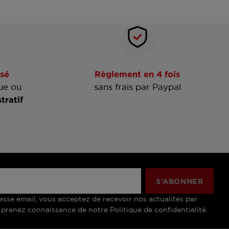
sé
Règlement en 4 fois
ue ou
sans frais par Paypal
tratif
esse email, vous acceptez de recevoir nos actualités par
 prenez connaissance de notre Politique de confidentialité.