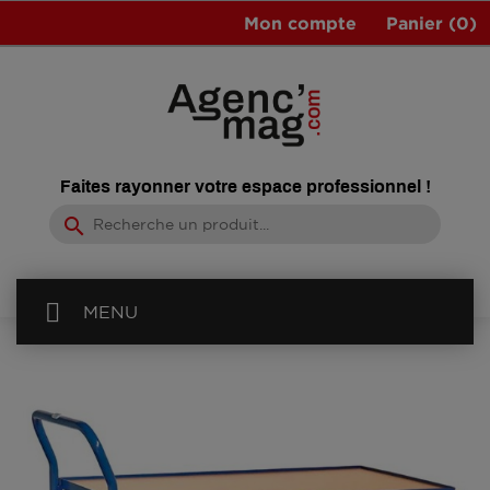
Mon compte
Panier
(0)
Faites rayonner votre espace professionnel !
search
MENU