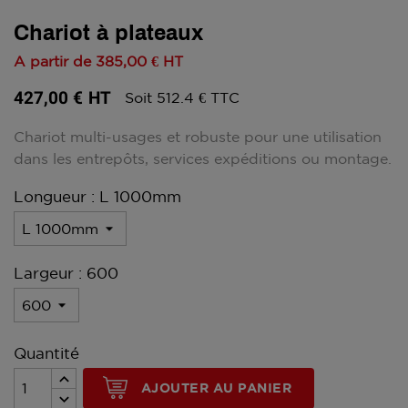
Chariot à plateaux
A partir de
385,00 €
HT
427,00 €
HT
Soit 512.4 € TTC
Chariot multi-usages et robuste pour une utilisation
dans les entrepôts, services expéditions ou montage.
Longueur : L 1000mm
Largeur : 600
Quantité
AJOUTER AU PANIER