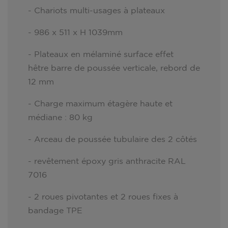
- Chariots multi-usages à plateaux
- 986 x 511 x H 1039mm
- Plateaux en mélaminé surface effet
hêtre barre de poussée verticale, rebord de
12 mm
- Charge maximum étagère haute et
médiane : 80 kg
- Arceau de poussée tubulaire des 2 côtés
- revêtement époxy gris anthracite RAL
7016
- 2 roues pivotantes et 2 roues fixes à
bandage TPE