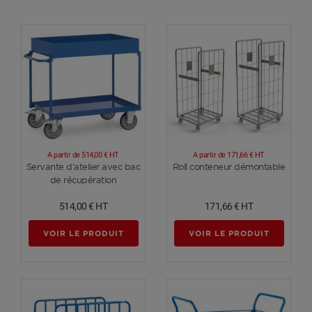
A partir de
514,00 €
HT
A partir de
171,66 €
HT
Voir plus
Voir plus
Servante d'atelier avec bac
Roll conteneur démontable
de récupération
514,00 €
HT
171,66 €
HT
VOIR LE PRODUIT
VOIR LE PRODUIT