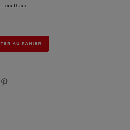
 caoucthouc
TER AU PANIER