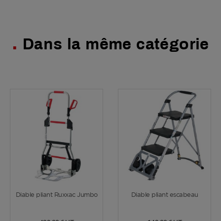
Dans la même catégorie
Voir plus
Voir plus
Diable pliant Ruxxac Jumbo
Diable pliant escabeau