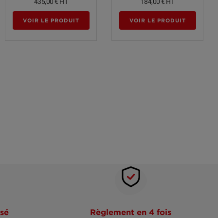
435,00 €
HT
184,00 €
HT
VOIR LE PRODUIT
VOIR LE PRODUIT
sé
Règlement en 4 fois