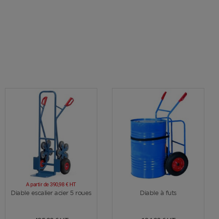
A partir de
390,98 €
HT
Voir plus
Voir plus
Diable escalier acier 5 roues
Diable à futs