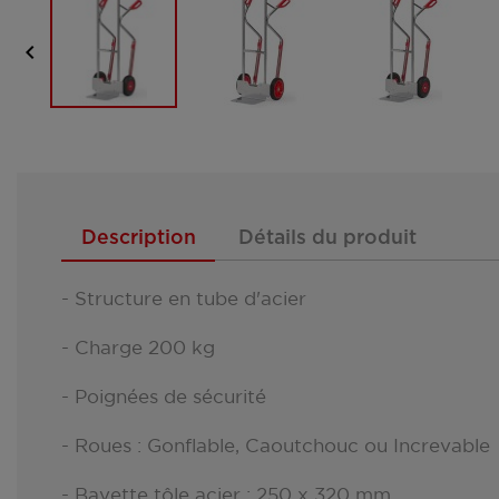

Description
Détails du produit
- Structure en tube d'acier
- Charge 200 kg
- Poignées de sécurité
- Roues : Gonflable, Caoutchouc ou Increvable
- Bavette tôle acier : 250 x 320 mm