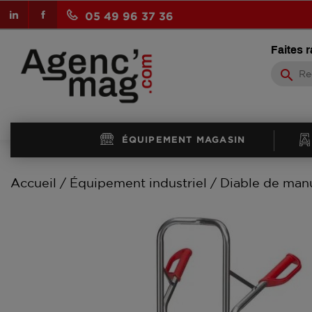
LinkedIn
Facebook
05 49 96 37 36
Faites 
search
ÉQUIPEMENT MAGASIN
Accueil
Équipement industriel
Diable de man