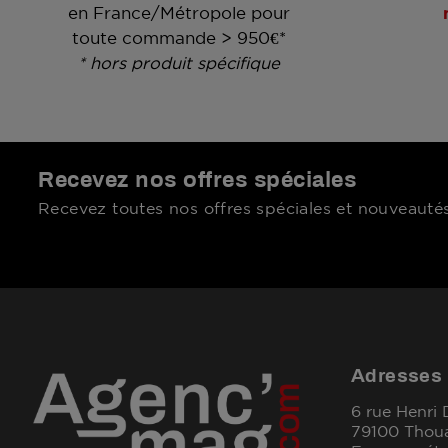
en France/Métropole pour
toute commande > 950€*
* hors produit spécifique
Recevez nos offres spéciales
Recevez toutes nos offres spéciales et nouveautés
Adresses
6 rue Henri
79100 Thou