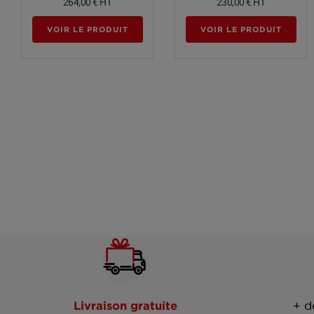
264,00 €
HT
230,00 €
HT
VOIR LE PRODUIT
VOIR LE PRODUIT
Livraison gratuite
+ d