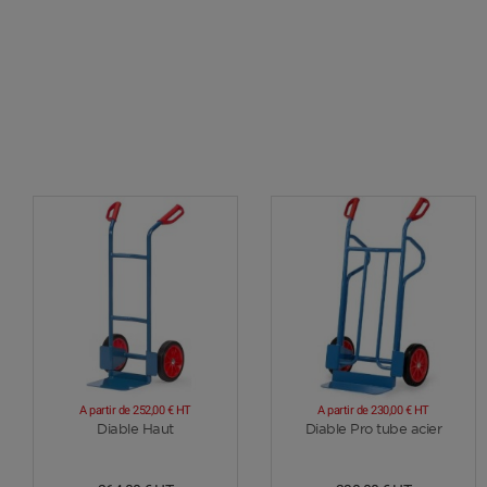
A partir de
252,00 €
HT
A partir de
230,00 €
HT
Voir plus
Voir plus
Diable Haut
Diable Pro tube acier