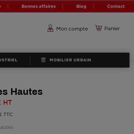
e
Bonnes affaires
Blog
Contact
Panier
Mon compte
USTRIEL
MOBILIER URBAIN
es Hautes
€
HT
 € TTC
hautes