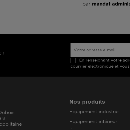
par
mandat adminis
 !
En renseignant votre adr
courrier électronique et vous
Nos produits
Équipement industriel
 Dubois
ars
Équipement intérieur
opolitaine