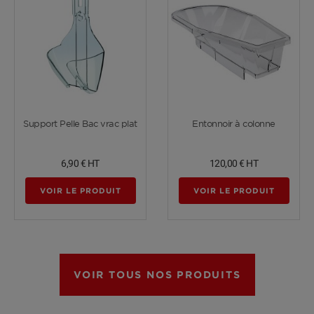
Voir plus
Voir plus
Support Pelle Bac vrac plat
Entonnoir à colonne
6,90 €
HT
120,00 €
HT
VOIR LE PRODUIT
VOIR LE PRODUIT
VOIR TOUS NOS PRODUITS