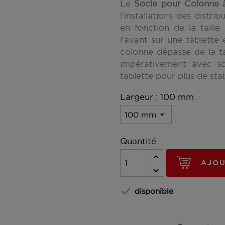
Le
Socle pour Colonne à
l'installations des distr
en fonction de la taill
l'avant sur une tablette
colonne dépasse de la tab
impérativement avec 
tablette pour plus de stab
Largeur : 100 mm
Quantité
AJOU

disponible