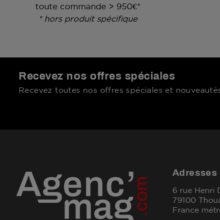
toute commande > 950€*
* hors produit spécifique
Recevez nos offres spéciales
Recevez toutes nos offres spéciales et nouveautés
Adresses
6 rue Henri
79100 Thou
France métr