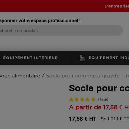
L'entrepris
rayonner votre espace professionnel !
ÉQUIPEMENT INTÉRIEUR
ÉQUIPEMENT IND
vrac alimentaire
Socle pour colonne à gravité - T
Socle pour co
A partir de
17,58 €
H
17,58 €
HT
Soit 21.1 € T