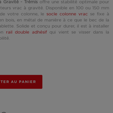
 Gravité - Trémis
offre une stabilité optimale pour
ibuteurs vrac à gravité. Disponible en 100 ou 150 mm
e de votre colonne, le
socle colonne vrac
se fixe à
 en bois, en métal de manière à ce que le bec de la
lette. Solide et conçu pour durer, il est à installer
son
rail double adhésif
qui vient se visser dans la
ilité.
TER AU PANIER