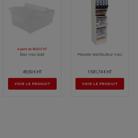
A partir de
49,50 €
HT
Voir plus
Voir plus
Bac vrac plat
Meuble distributeur vrac
49,50 €
HT
1 581,74 €
HT
VOIR LE PRODUIT
VOIR LE PRODUIT