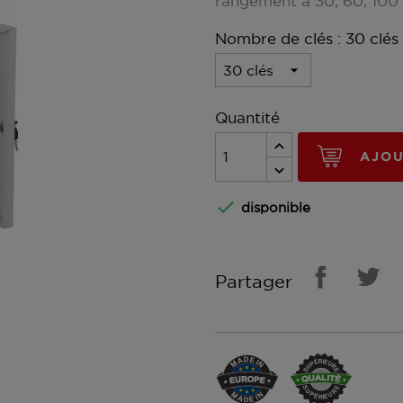
rangement à 30, 60, 100
Nombre de clés : 30 clés
Quantité
AJOU

disponible
Partager