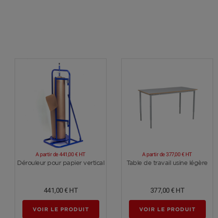
A partir de
441,00 €
HT
A partir de
377,00 €
HT
Voir plus
Voir plus
Dérouleur pour papier vertical
Table de travail usine légère
441,00 €
HT
377,00 €
HT
VOIR LE PRODUIT
VOIR LE PRODUIT