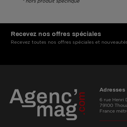
* hors produit spécifique
Recevez nos offres spéciales
Recevez toutes nos offres spéciales et nouveautés
Adresses
6 rue Henri
79100 Thou
France métr