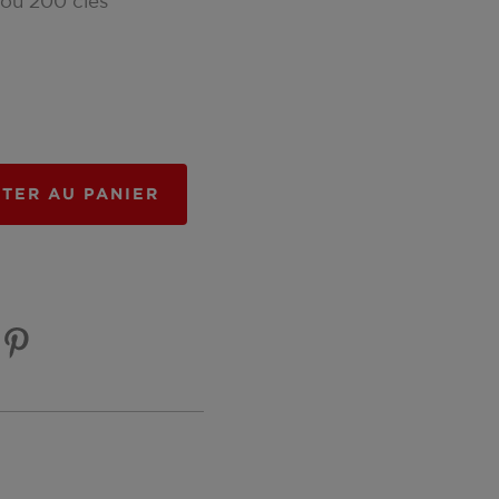
 ou 200 clés
TER AU PANIER