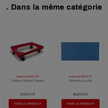
Dans la même catégorie
A partir de
64,30 €
HT
A partir de
46,00 €
HT
Voir plus
Voir plus
Plateau Roulant Speed
Panneau à outils
92,50 €
HT
46,00 €
HT
VOIR LE PRODUIT
VOIR LE PRODUIT