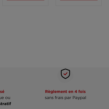
sé
Règlement en 4 fois
ue ou
sans frais par Paypal
tratif