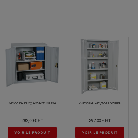
Voir plus
Voir plus
Armoire rangement basse
Armoire Phytosanitaire
282,00 €
HT
397,00 €
HT
VOIR LE PRODUIT
VOIR LE PRODUIT