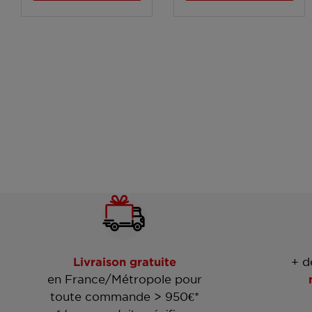
Livraison gratuite
+ d
en France/Métropole pour
toute commande > 950€*