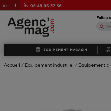
LinkedIn
Facebook
05 49 96 37 36
Faites 
search
ÉQUIPEMENT MAGASIN
Accueil
Équipement industriel
Equipement d’a