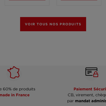
VOIR TOUS NOS PRODUITS
e 60% de produits
Paiement Sécuri
made in France
CB, virement, chèq
par
mandat adminis