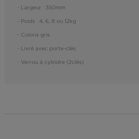
- Largeur : 350mm
- Poids : 4, 6, 8 ou 12kg
- Coloris gris
- Livré avec porte-clés
- Verrou à cylindre (2clés)