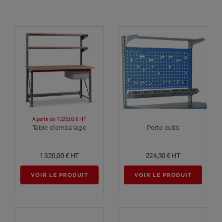
A partir de
1 220,00 €
HT
Voir plus
Voir plus
Table d'emballage
Porte outils
1 320,00 €
HT
224,30 €
HT
VOIR LE PRODUIT
VOIR LE PRODUIT