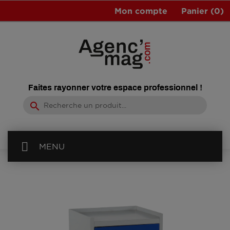
Mon compte
Panier
(0)
Faites rayonner votre espace professionnel !
search
MENU