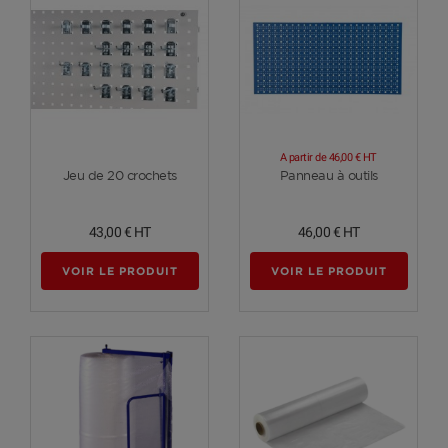
A partir de
46,00 €
HT
Voir plus
Voir plus
Jeu de 20 crochets
Panneau à outils
43,00 €
HT
46,00 €
HT
VOIR LE PRODUIT
VOIR LE PRODUIT