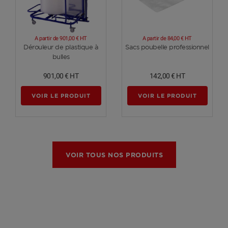
A partir de
901,00 €
HT
A partir de
84,00 €
HT
Voir plus
Voir plus
Dérouleur de plastique à
Sacs poubelle professionnel
bulles
901,00 €
HT
142,00 €
HT
VOIR LE PRODUIT
VOIR LE PRODUIT
VOIR TOUS NOS PRODUITS