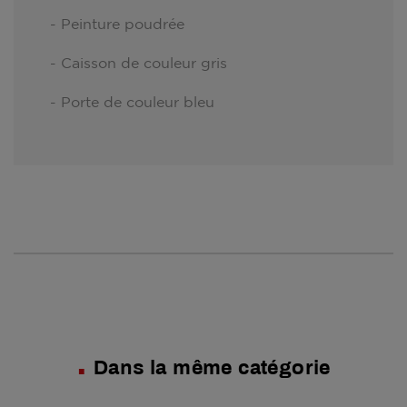
- Peinture poudrée
- Caisson de couleur gris
- Porte de couleur bleu
Dans la même catégorie