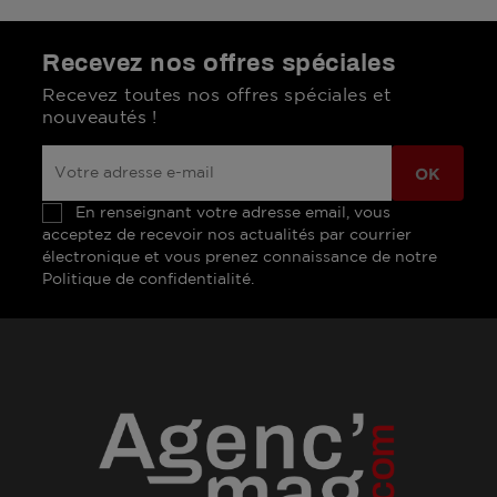
Recevez nos offres spéciales
Recevez toutes nos offres spéciales et
nouveautés !
En renseignant votre adresse email, vous
acceptez de recevoir nos actualités par courrier
électronique et vous prenez connaissance de notre
Politique de confidentialité.