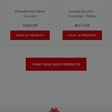
Voir plus
Voir plus
Étiquette étal Délice
Ardoise Boucher -
Couverts
Charcutier - Traiteur
13,50 €
HT
48,11 €
HT
VOIR LE PRODUIT
VOIR LE PRODUIT
VOIR TOUS NOS PRODUITS