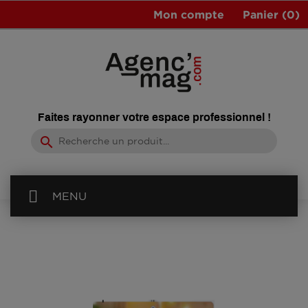
Mon compte
Panier
(0)
Faites rayonner votre espace professionnel !
search
MENU