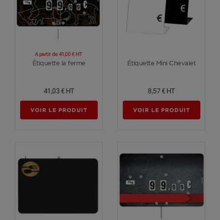
A partir de
41,00 €
HT
Voir plus
Voir plus
Étiquette la ferme
Étiquette Mini Chevalet
41,03 €
HT
8,57 €
HT
VOIR LE PRODUIT
VOIR LE PRODUIT