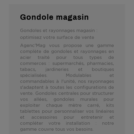
Gondole magasin
Gondoles et rayonnages magasin :
optimisez votre surface de vente
Agenc'Mag vous propose une gamme
complète de
gondoles et rayonnages en
acier traité
pour tous types de
commerces : supermarchés, pharmacies,
tabacs, jardineries et boutiques
spécialisées. Modulables et
commandables
à l'unité
, nos rayonnages
s'adaptent à toutes les configurations de
vente.
Gondoles centrales
pour structurer
vos allées,
gondoles murales
pour
exploiter chaque mètre carré,
kits
tablettes
pour personnaliser vos linéaires
et
accessoires
pour entretenir et
compléter votre installation : notre
gamme couvre tous vos besoins.