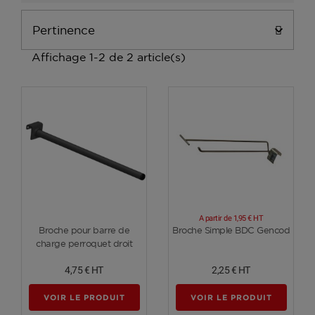
Pertinence

Affichage 1-2 de 2 article(s)
A partir de
1,95 €
HT
Voir plus
Voir plus
Broche pour barre de
Broche Simple BDC Gencod
charge perroquet droit
4,75 €
HT
2,25 €
HT
VOIR LE PRODUIT
VOIR LE PRODUIT