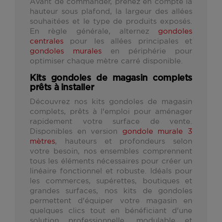
Avant de commander, prenez en compte la
hauteur sous plafond, la largeur des allées
souhaitées et le type de produits exposés.
En règle générale, alternez
gondoles
centrales
pour les allées principales et
gondoles murales
en périphérie pour
optimiser chaque mètre carré disponible.
Kits gondoles de magasin complets
prêts à installer
Découvrez nos kits gondoles de magasin
complets, prêts à l'emploi pour aménager
rapidement votre surface de vente.
Disponibles en version
gondole murale 3
mètres
, hauteurs et profondeurs selon
votre besoin, nos ensembles comprennent
tous les éléments nécessaires pour créer un
linéaire fonctionnel et robuste. Idéals pour
les commerces, supérettes, boutiques et
grandes surfaces, nos kits de gondoles
permettent d'équiper votre magasin en
quelques clics tout en bénéficiant d'une
solution professionnelle, modulable et