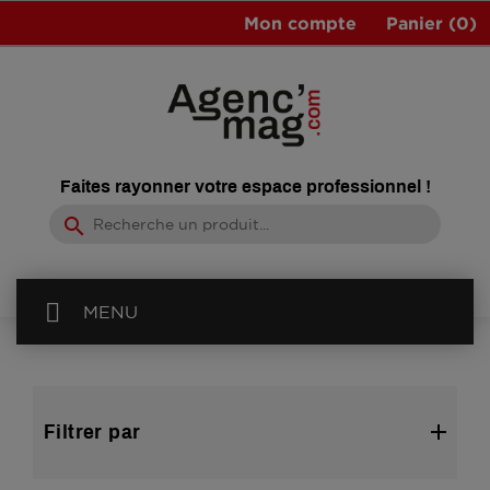
Mon compte
Panier
(0)
Faites rayonner votre espace professionnel !
search
MENU
Filtrer par