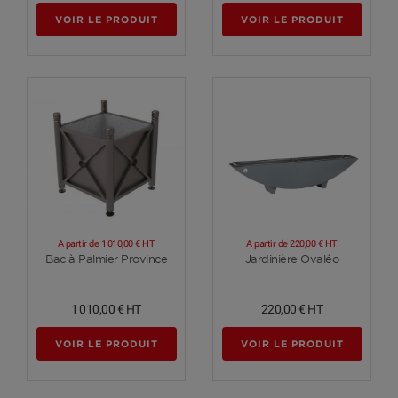
VOIR LE PRODUIT
VOIR LE PRODUIT
A partir de
1 010,00 €
HT
A partir de
220,00 €
HT
Voir plus
Voir plus
Bac à Palmier Province
Jardinière Ovaléo
1 010,00 €
HT
220,00 €
HT
VOIR LE PRODUIT
VOIR LE PRODUIT