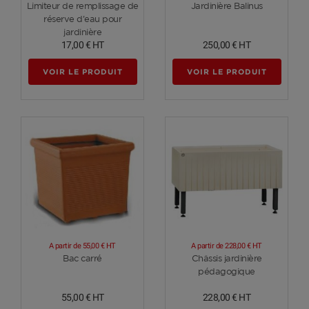
Voir plus
Voir plus
Limiteur de remplissage de
Jardinière Balinus
réserve d'eau pour
jardinière
17,00 €
HT
250,00 €
HT
VOIR LE PRODUIT
VOIR LE PRODUIT
A partir de
55,00 €
HT
A partir de
228,00 €
HT
Voir plus
Voir plus
Bac carré
Châssis jardinière
pédagogique
55,00 €
HT
228,00 €
HT