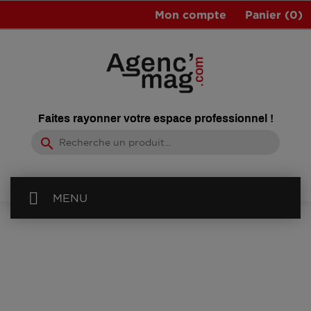
Mon compte
Panier
(0)
Faites rayonner votre espace professionnel !
search
MENU