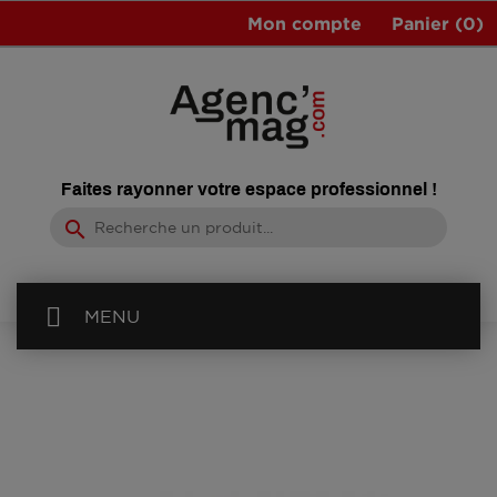
Mon compte
Panier
(0)
Faites rayonner votre espace professionnel !
search
MENU