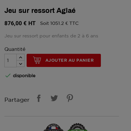
Jeu sur ressort Aglaé
876,00 €
HT
Soit 1051.2 € TTC
Jeu sur ressort pour enfants de 2 à 6 ans
Quantité
AJOUTER AU PANIER

disponible
Partager