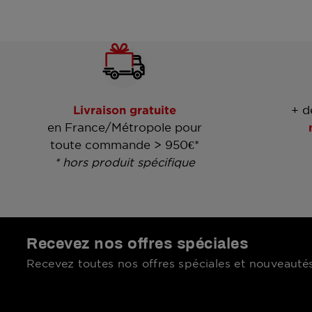
Livraison gratuite
+ d
en France/Métropole pour
toute commande > 950€*
* hors produit spécifique
Recevez nos offres spéciales
Recevez toutes nos offres spéciales et nouveautés