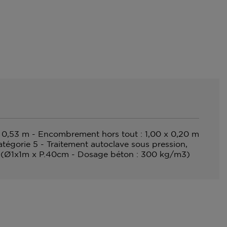
: 0,53 m - Encombrement hors tout : 1,00 x 0,20 m
tégorie 5 - Traitement autoclave sous pression,
: 1 (Ø1x1m x P.40cm - Dosage béton : 300 kg/m3)