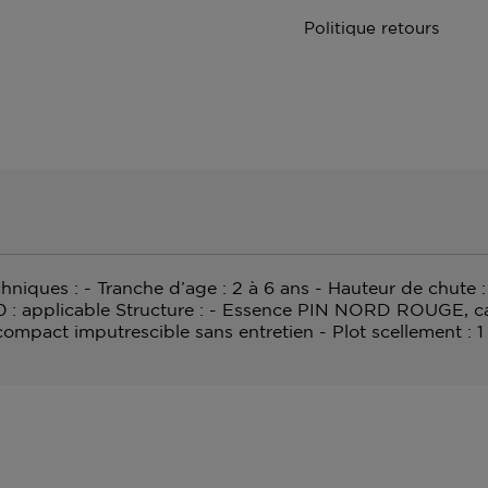
Politique retours
niques : - Tranche d’age : 2 à 6 ans - Hauteur de chute 
 0 : applicable Structure : - Essence PIN NORD ROUGE, ca
 compact imputrescible sans entretien - Plot scellement 