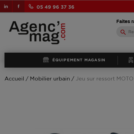
LinkedIn
Facebook
05 49 96 37 36
Faites 
search
ÉQUIPEMENT MAGASIN
Accueil
Mobilier urbain
Jeu sur ressort MOT