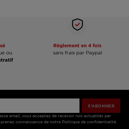
sé
Règlement en 4 fois
ue ou
sans frais par Paypal
tratif
esse email, vous acceptez de recevoir nos actualités par
 prenez connaissance de notre Politique de confidentialité.