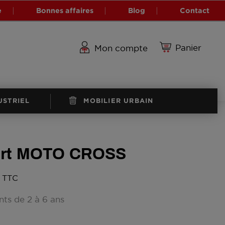
e
Bonnes affaires
Blog
Contact
Panier
Mon compte
USTRIEL
MOBILIER URBAIN
sort MOTO CROSS
€ TTC
nts de 2 à 6 ans