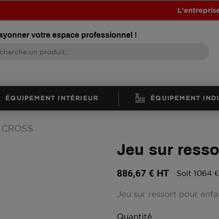
L'entrepris
rayonner votre espace professionnel !
ÉQUIPEMENT INTÉRIEUR
ÉQUIPEMENT IND
O CROSS
Jeu sur res
886,67 €
HT
Soit 1064 
Jeu sur ressort pour enfa
Quantité