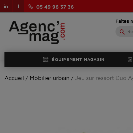
LinkedIn
Facebook
05 49 96 37 36
Faites 
search
ÉQUIPEMENT MAGASIN
Accueil
Mobilier urbain
Jeu sur ressort Duo A