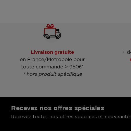
Livraison gratuite
+ d
en France/Métropole pour
toute commande > 950€*
* hors produit spécifique
Recevez nos offres spéciales
Recevez toutes nos offres spéciales et nouveautés