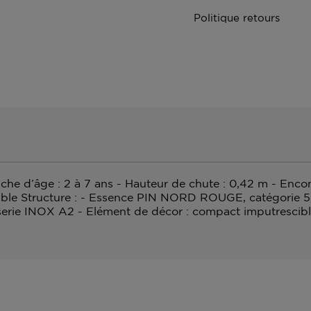
Politique retours
anche d’âge : 2 à 7 ans - Hauteur de chute : 0,42 m - Enc
cable Structure : - Essence PIN NORD ROUGE, catégorie 5, 
sserie INOX A2 - Elément de décor : compact imputrescible