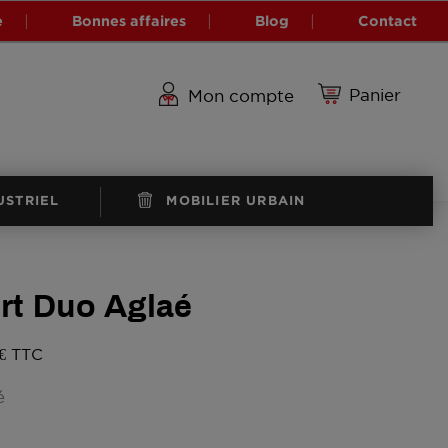
e
Bonnes affaires
Blog
Contact
Panier
Mon compte
USTRIEL
MOBILIER URBAIN
rt Duo Aglaé
 € TTC
é