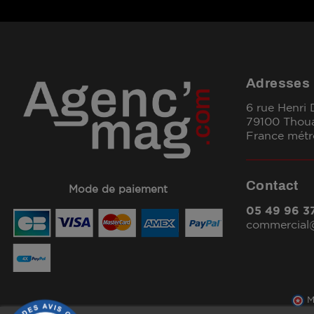
Adresses
6 rue Henri
79100 Thou
France métr
Contact
Mode de paiement
05 49 96 3
commercia
M