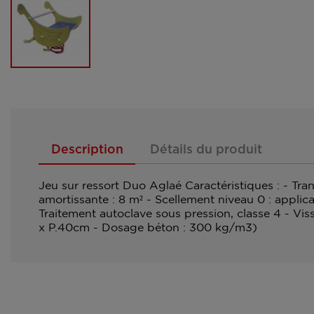
Description
Détails du produit
Jeu sur ressort Duo Aglaé Caractéristiques : - Tr
amortissante : 8 m² - Scellement niveau 0 : appli
Traitement autoclave sous pression, classe 4 - Vi
x P.40cm - Dosage béton : 300 kg/m3)