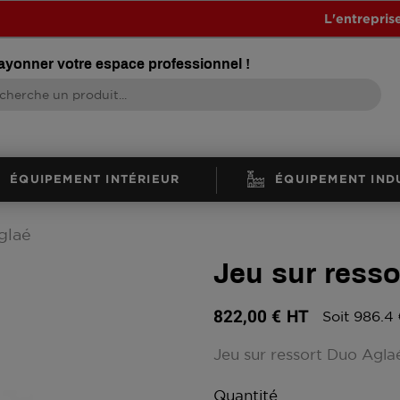
L'entrepris
rayonner votre espace professionnel !
ÉQUIPEMENT INTÉRIEUR
ÉQUIPEMENT IND
glaé
Jeu sur resso
822,00 €
HT
Soit 986.4
Jeu sur ressort Duo Agla
Quantité