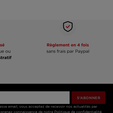
sé
Règlement en 4 fois
ue ou
sans frais par Paypal
tratif
esse email, vous acceptez de recevoir nos actualités par
 prenez connaissance de notre Politique de confidentialité.