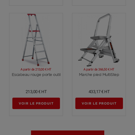
A partir de
213,00 €
HT
A partir de
366,50 €
HT
Voir plus
Voir plus
Escabeau rouge porte outil
Marche pied MultiStep
213,00 €
HT
433,17 €
HT
VOIR LE PRODUIT
VOIR LE PRODUIT