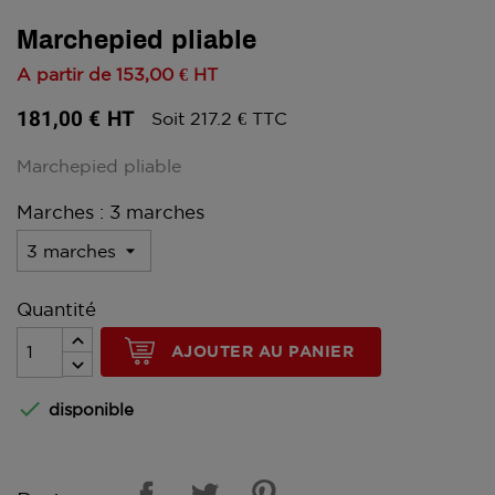
Marchepied pliable
A partir de
153,00 €
HT
181,00 €
HT
Soit 217.2 € TTC
Marchepied pliable
Marches : 3 marches
Quantité
AJOUTER AU PANIER

disponible