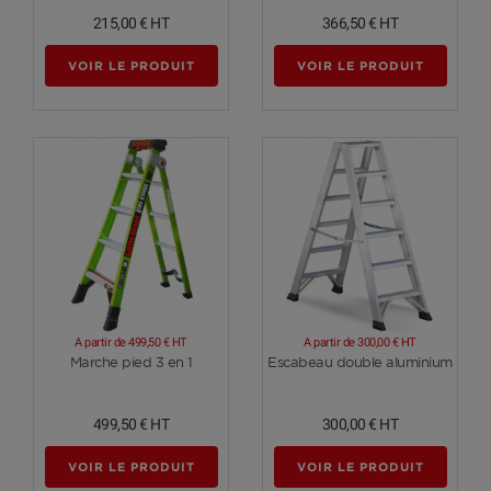
215,00 €
HT
366,50 €
HT
VOIR LE PRODUIT
VOIR LE PRODUIT
A partir de
499,50 €
HT
A partir de
300,00 €
HT
Voir plus
Voir plus
Marche pied 3 en 1
Escabeau double aluminium
499,50 €
HT
300,00 €
HT
VOIR LE PRODUIT
VOIR LE PRODUIT