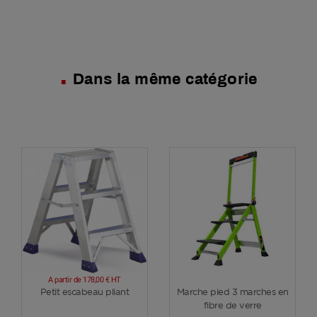
Dans la même catégorie
A partir de
178,00 €
HT
Voir plus
Voir plus
Petit escabeau pliant
Marche pied 3 marches en
fibre de verre