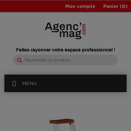
Mon compte
Panier
(0)
Faites rayonner votre espace professionnel !
search
MENU