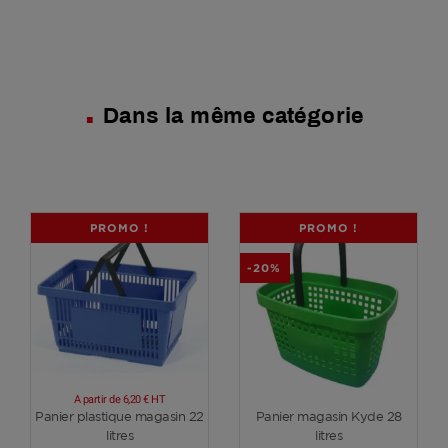
Dans la même catégorie
PROMO !
PROMO !
-20%
A partir de
6,20 €
HT
Voir plus
Voir plus
Panier plastique magasin 22
Panier magasin Kyde 28
litres
litres