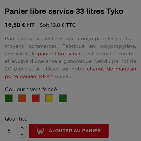
Panier libre service 33 litres Tyko
16,50 €
HT
Soit 19.8 € TTC
Panier magasin 33 litres Tyko conçu pour les petits et
moyens commerces. Fabriqué en polypropylène,
empilable, le
panier libre service
est robuste, durable
et équipé d'une anse ergonomique. Vendu par lot de
20 paniers. A utiliser sur notre
chariot de magasin
porte paniers KERY
ou seul.
Couleur : Vert foncé
Vert
Orange
Rouge
Jaune
Vert
foncé
Quantité
AJOUTER AU PANIER