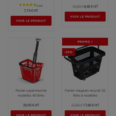
10,50 €
8,40 €
HT
7,75 €
HT
VOIR LE PRODUIT
VOIR LE PRODUIT
PROMO !
-20%
Voir plus
Voir plus
Panier supermarché
Panier magasin recyclé 32
roulettes 45 litres
litres à roulettes
26,90 €
HT
22,00 €
17,60 €
HT
VOIR LE PRODUIT
VOIR LE PRODUIT