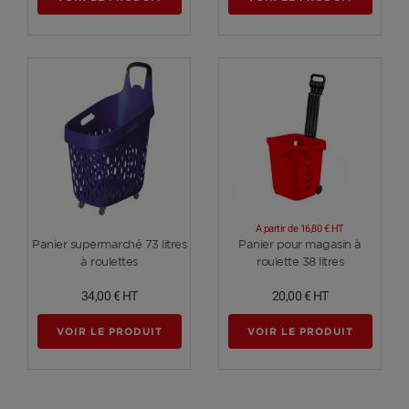
A partir de
16,80 €
HT
Voir plus
Voir plus
Panier supermarché 73 litres
Panier pour magasin à
à roulettes
roulette 38 litres
34,00 €
HT
20,00 €
HT
VOIR LE PRODUIT
VOIR LE PRODUIT