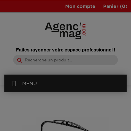
Mon compte
Panier
(0)
Faites rayonner votre espace professionnel !
search
MENU