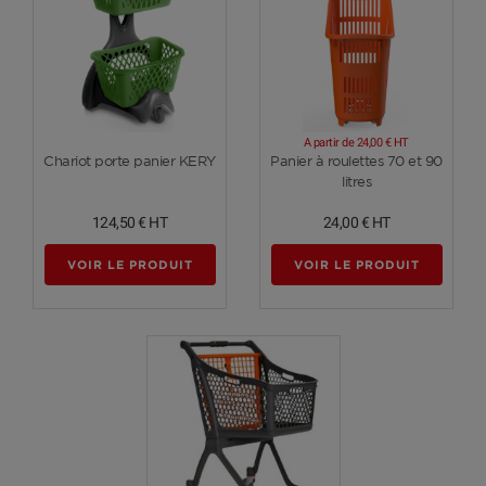
A partir de
24,00 €
HT
Voir plus
Voir plus
Chariot porte panier KERY
Panier à roulettes 70 et 90
litres
124,50 €
HT
24,00 €
HT
VOIR LE PRODUIT
VOIR LE PRODUIT