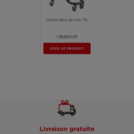
Voir plus
Chariot libre-service 75L
135,00 €
HT
VOIR LE PRODUIT
(2 avis)
Livraison gratuite