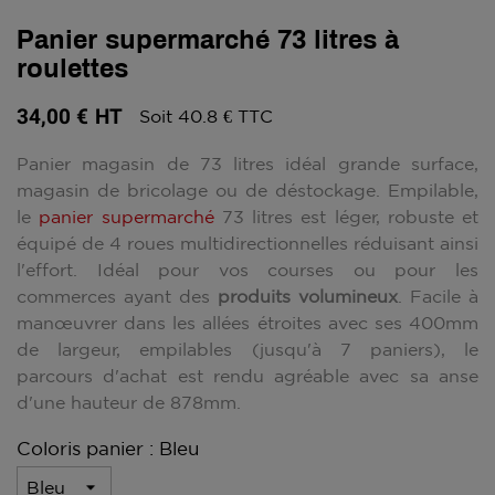
Panier supermarché 73 litres à
roulettes
34,00 €
HT
Soit 40.8 € TTC
Panier magasin de 73 litres idéal grande surface,
magasin de bricolage ou de déstockage. Empilable,
le
panier supermarché
73 litres est léger, robuste et
équipé de 4 roues multidirectionnelles réduisant ainsi
l'effort. Idéal pour vos courses ou pour les
commerces ayant des
produits volumineux
. Facile à
manœuvrer dans les allées étroites avec ses 400mm
de largeur, empilables (jusqu'à 7 paniers), le
parcours d'achat est rendu agréable avec sa anse
d'une hauteur de 878mm.
Coloris panier : Bleu