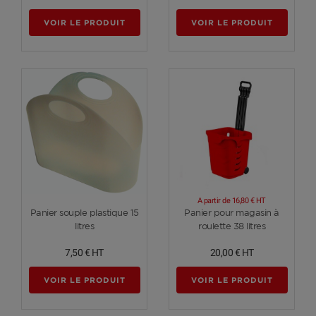
VOIR LE PRODUIT
VOIR LE PRODUIT
A partir de
16,80 €
HT
Voir plus
Voir plus
Panier souple plastique 15
Panier pour magasin à
litres
roulette 38 litres
7,50 €
HT
20,00 €
HT
VOIR LE PRODUIT
VOIR LE PRODUIT