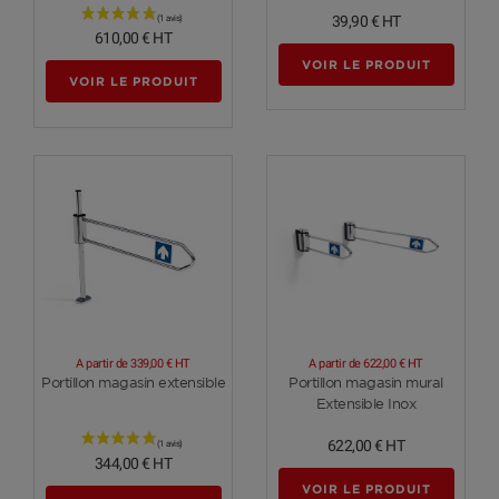
39,90 €
HT
610,00 €
HT
VOIR LE PRODUIT
VOIR LE PRODUIT
A partir de
339,00 €
HT
A partir de
622,00 €
HT
Voir plus
Voir plus
Portillon magasin extensible
Portillon magasin mural
Extensible Inox
622,00 €
HT
344,00 €
HT
VOIR LE PRODUIT