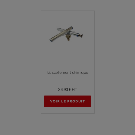
Voir plus
kit scellement chimique
34,90 €
HT
VOIR LE PRODUIT