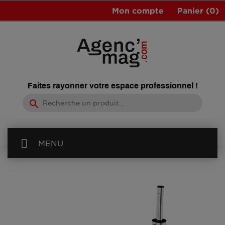
Mon compte
Panier
(0)
Faites rayonner votre espace professionnel !
search
MENU