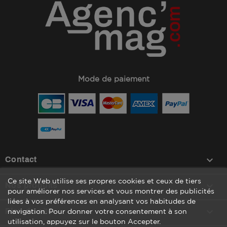
Mode de paiement
(1 avis)
keyboard_arrow_down
Contact
Ce site Web utilise ses propres cookies et ceux de tiers

Nos produits
pour améliorer nos services et vous montrer des publicités
liées à vos préférences en analysant vos habitudes de

Plan du site
navigation. Pour donner votre consentement à son
utilisation, appuyez sur le bouton Accepter.