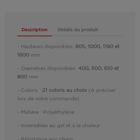
Description
Détails du produit
- Hauteurs disponibles:
805, 1000, 1190 et
1600
mm
- Diamètres disponibles:
400, 500, 610 et
800
mm
- Coloris :
21 coloris au choix
(A préciser
lors de votre commande).
- Matière : Polyéthylène
- Insensibles au gel et à la chaleur
- Résistance aux chocs