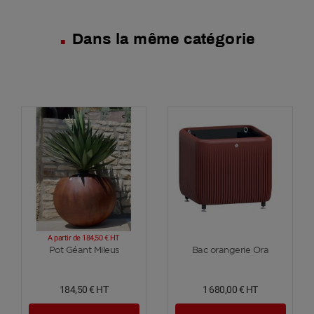
Dans la même catégorie
A partir de
184,50 €
HT
Voir plus
Voir plus
Pot Géant Mileus
Bac orangerie Ora
184,50 €
HT
1 680,00 €
HT