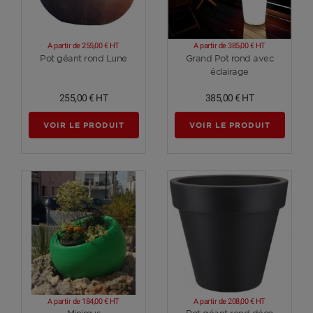
A partir de
255,00 €
HT
A partir de
385,00 €
HT
Voir plus
Voir plus
Pot géant rond Lune
Grand Pot rond avec
éclairage
255,00 €
HT
385,00 €
HT
VOIR LE PRODUIT
VOIR LE PRODUIT
A partir de
184,00 €
HT
A partir de
208,00 €
HT
Voir plus
Voir plus