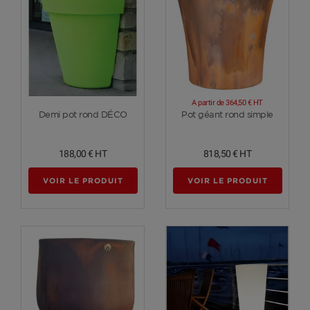
A partir de
364,50 €
HT
Voir plus
Voir plus
Demi pot rond DÉCO
Pot géant rond simple
188,00 €
HT
818,50 €
HT
VOIR LE PRODUIT
VOIR LE PRODUIT