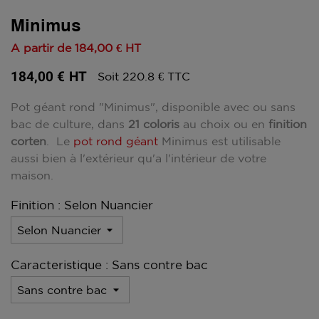
Minimus
A partir de
184,00 €
HT
184,00 €
HT
Soit 220.8 € TTC
Pot géant rond "Minimus", disponible avec ou sans
bac de culture, dans
21 coloris
au choix ou en
finition
corten
. Le
pot rond géant
Minimus est utilisable
aussi bien à l'extérieur qu'a l'intérieur de votre
maison.
Finition : Selon Nuancier
Caracteristique : Sans contre bac