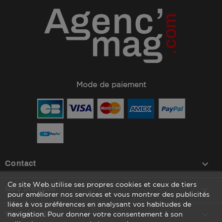
Mode de paiement
keyboard_arrow_down
Contact
Ce site Web utilise ses propres cookies et ceux de tiers

Nos produits
pour améliorer nos services et vous montrer des publicités
liées à vos préférences en analysant vos habitudes de

Plan du site
navigation. Pour donner votre consentement à son