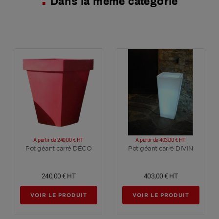
Dans la même catégorie
A partir de
240,00 €
HT
A partir de
403,00 €
HT
Voir plus
Voir plus
Pot géant carré DÉCO
Pot géant carré DIVIN
240,00 €
HT
403,00 €
HT
VOIR LE PRODUIT
VOIR LE PRODUIT