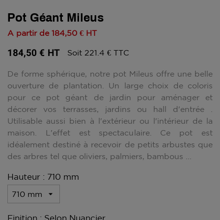
Pot Géant Mileus
A partir de
184,50 €
HT
184,50 €
HT
Soit 221.4 € TTC
De forme sphérique, notre pot Mileus offre une belle
ouverture de plantation. Un large choix de coloris
pour ce pot géant de jardin pour aménager et
décorer vos terrasses, jardins ou hall d'entrée .
Utilisable aussi bien à l'extérieur ou l'intérieur de la
maison. L'effet est spectaculaire. Ce pot est
idéalement destiné à recevoir de petits arbustes que
des arbres tel que oliviers, palmiers, bambous ...
Hauteur : 710 mm
Finition : Selon Nuancier