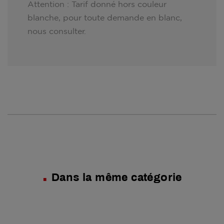
Attention : Tarif donné hors couleur
blanche, pour toute demande en blanc,
nous consulter.
Dans la même catégorie