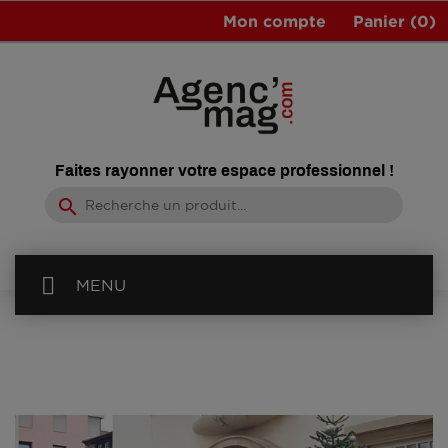
Mon compte
Panier
(0)
Faites rayonner votre espace professionnel !
search
MENU