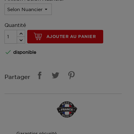
Quantité
AJOUTER AU PANIER

disponible
Partager
Garanties sécurité