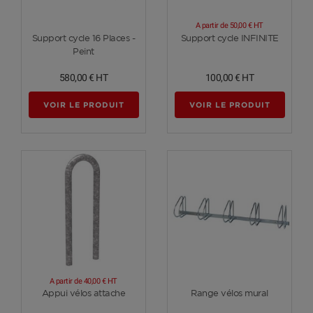
A partir de
50,00 €
HT
Voir plus
Voir plus
Support cycle 16 Places -
Support cycle INFINITE
Peint
580,00 €
HT
100,00 €
HT
VOIR LE PRODUIT
VOIR LE PRODUIT
A partir de
40,00 €
HT
Voir plus
Voir plus
Appui vélos attache
Range vélos mural