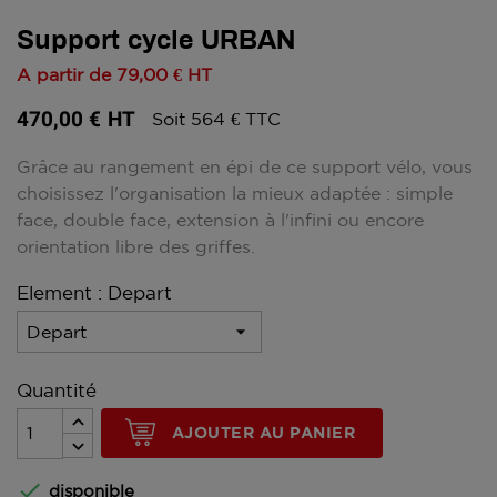
Support cycle URBAN
A partir de
79,00 €
HT
470,00 €
HT
Soit 564 € TTC
Grâce au rangement en épi de ce support vélo, vous
choisissez l'organisation la mieux adaptée : simple
face, double face, extension à l'infini ou encore
orientation libre des griffes.
Element : Depart
Quantité
AJOUTER AU PANIER

disponible