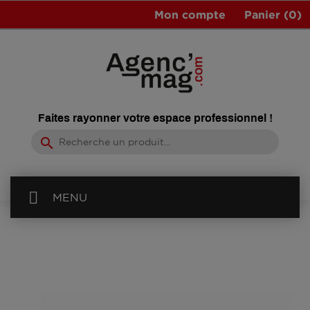
Mon compte
Panier
(0)
Faites rayonner votre espace professionnel !
search
MENU