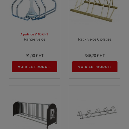
A partir de
91,00 €
HT
Voir plus
Voir plus
Range vélos
Rack vélos 6 places
91,00 €
HT
345,70 €
HT
VOIR LE PRODUIT
VOIR LE PRODUIT