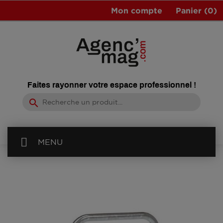
Mon compte
Panier
(0)
Faites rayonner votre espace professionnel !
search
MENU