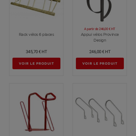
A partir de
246,00 €
HT
Voir plus
Voir plus
Rack vélos 6 places
Appui vélos Province
Design
345,70 €
HT
246,00 €
HT
VOIR LE PRODUIT
VOIR LE PRODUIT