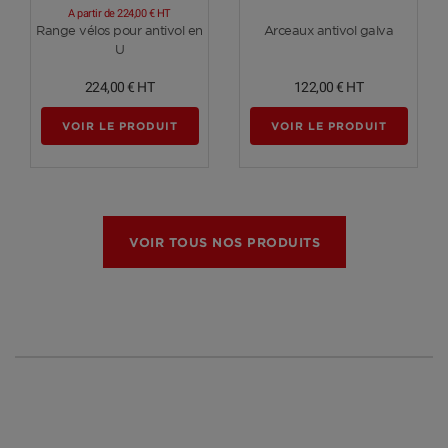
A partir de
224,00 €
HT
Voir plus
Voir plus
Range vélos pour antivol en
Arceaux antivol galva
U
224,00 €
HT
122,00 €
HT
VOIR LE PRODUIT
VOIR LE PRODUIT
VOIR TOUS NOS PRODUITS