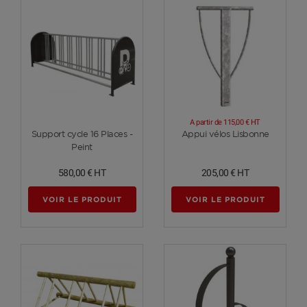
A partir de
115,00 €
HT
Voir plus
Voir plus
Support cycle 16 Places -
Appui vélos Lisbonne
Peint
580,00 €
HT
205,00 €
HT
VOIR LE PRODUIT
VOIR LE PRODUIT