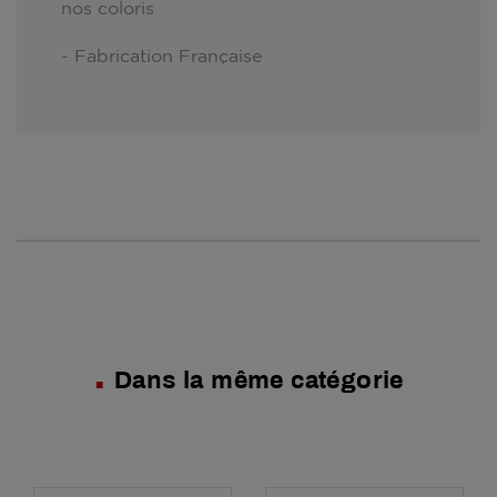
nos coloris
- Fabrication Française
Dans la même catégorie