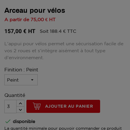
Arceau pour vélos
A partir de
75,00 €
HT
157,00 €
HT
Soit 188.4 € TTC
L'appui pour vélos permet une sécurisation facile de
vos 2 roues et s'intègre aisément à tout type
d'environnement.
Finition : Peint
Quantité
AJOUTER AU PANIER

disponible
La quantité minimale pour pouvoir commander ce produit