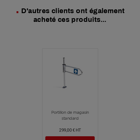
D'autres clients ont également
acheté ces produits...
Voir plus
Portillon de magasin
standard
299,00 €
HT