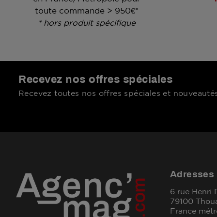
toute commande > 950€*
* hors produit spécifique
Recevez nos offres spéciales
Recevez toutes nos offres spéciales et nouveautés
Adresses
6 rue Henri
79100 Thou
France métr