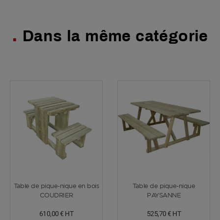
Dans la même catégorie
Voir plus
Voir plus
Table de pique-nique en bois
Table de pique-nique
COUDRIER
PAYSANNE
610,00 €
HT
525,70 €
HT