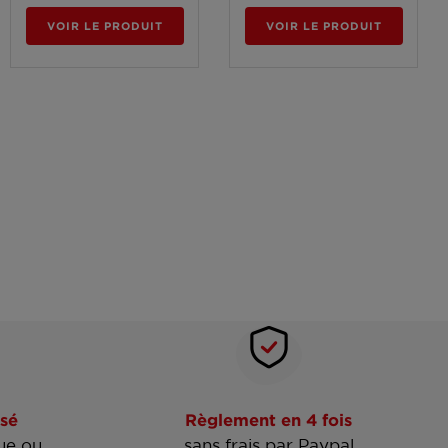
VOIR LE PRODUIT
VOIR LE PRODUIT
sé
Règlement en 4 fois
ue ou
sans frais par Paypal