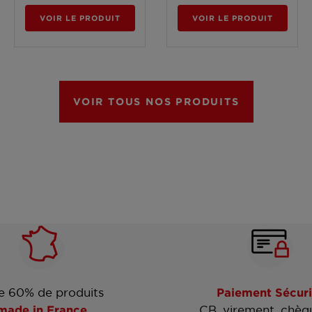
VOIR LE PRODUIT
VOIR LE PRODUIT
VOIR TOUS NOS PRODUITS
e 60% de produits
Paiement Sécuri
made in France
CB, virement, chèq