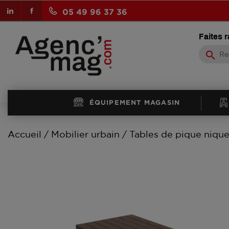
LinkedIn
Facebook
05 49 96 37 36
Faites 
search
ÉQUIPEMENT MAGASIN
Accueil
Mobilier urbain
Tables de pique niqu