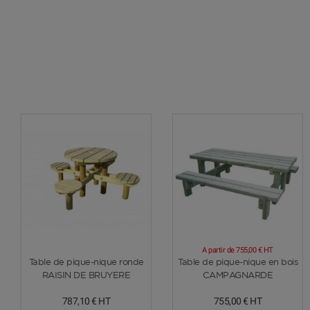
A partir de
755,00 €
HT
Voir plus
Voir plus
Table de pique-nique ronde
Table de pique-nique en bois
RAISIN DE BRUYERE
CAMPAGNARDE
787,10 €
HT
755,00 €
HT