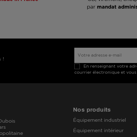
par
mandat adminis
 !
En renseignant votre adr
courrier électronique et vous
Nos produits
Équipement industriel
 Dubois
ars
Équipement intérieur
opolitaine