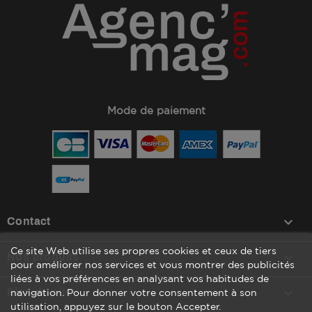
Mode de paiement
keyboard_arrow_down
Contact
Ce site Web utilise ses propres cookies et ceux de tiers

Nos produits
pour améliorer nos services et vous montrer des publicités
liées à vos préférences en analysant vos habitudes de

Plan du site
navigation. Pour donner votre consentement à son
utilisation, appuyez sur le bouton Accepter.