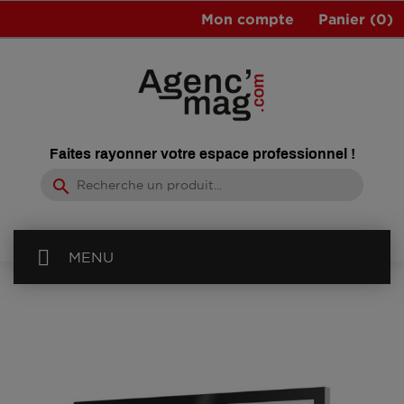
Mon compte
Panier
(0)
Faites rayonner votre espace professionnel !
search
MENU