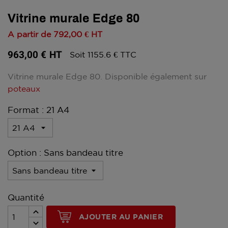
Vitrine murale Edge 80
A partir de
792,00 €
HT
963,00 €
HT
Soit 1155.6 € TTC
Vitrine murale Edge 80. Disponible également sur
poteaux
Format : 21 A4
Option : Sans bandeau titre
Quantité
AJOUTER AU PANIER