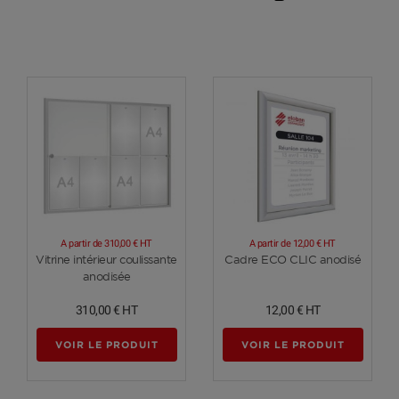
A partir de
310,00 €
HT
A partir de
12,00 €
HT
Voir plus
Voir plus
Vitrine intérieur coulissante
Cadre ECO CLIC anodisé
anodisée
310,00 €
HT
12,00 €
HT
VOIR LE PRODUIT
VOIR LE PRODUIT