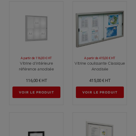
A partir de
116,00 €
HT
A partir de
415,00 €
HT
Voir plus
Voir plus
Vitrine d'intérieure
Vitrine coulissante Classique
référence anodisée
Anodisée
116,00 €
HT
415,00 €
HT
VOIR LE PRODUIT
VOIR LE PRODUIT