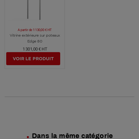
A partir de
1 130,00 €
HT
Voir plus
Vitrine extérieure sur poteaux
Edge 80
1 301,00 €
HT
VOIR LE PRODUIT
Dans la même catégorie