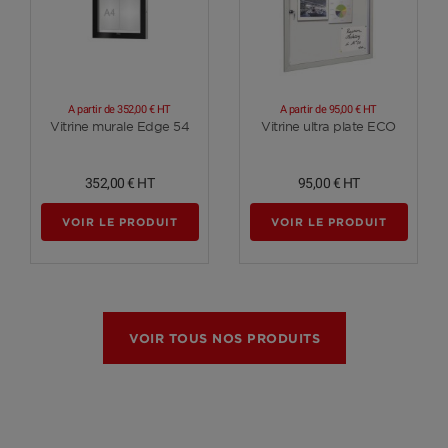
A partir de
352,00 €
HT
A partir de
95,00 €
HT
Voir plus
Voir plus
Vitrine murale Edge 54
Vitrine ultra plate ECO
352,00 €
HT
95,00 €
HT
VOIR LE PRODUIT
VOIR LE PRODUIT
VOIR TOUS NOS PRODUITS