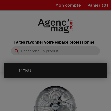
Mon compte
Panier
(0)
Faites rayonner votre espace professionnel !
search
MENU