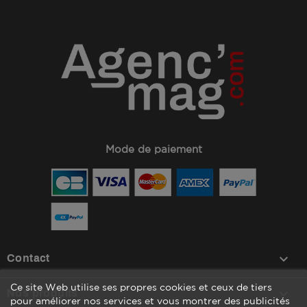
Mode de paiement
keyboard_arrow_down
Contact
Ce site Web utilise ses propres cookies et ceux de tiers

Nos produits
pour améliorer nos services et vous montrer des publicités