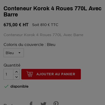
Conteneur Korok 4 Roues 770L Avec
Barre
675,00 €
HT
Soit 810 € TTC
Conteneur Korok 4 Roues 770L Avec Barre
Coloris du couvercle : Bleu
Quantité
AJOUTER AU PANIER

disponible