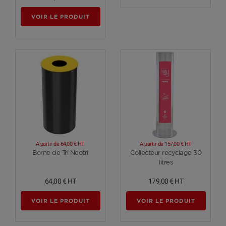
VOIR LE PRODUIT
A partir de
64,00 €
HT
A partir de
157,00 €
HT
Voir plus
Voir plus
Borne de Tri Neotri
Collecteur recyclage 30
litres
64,00 €
HT
179,00 €
HT
VOIR LE PRODUIT
VOIR LE PRODUIT