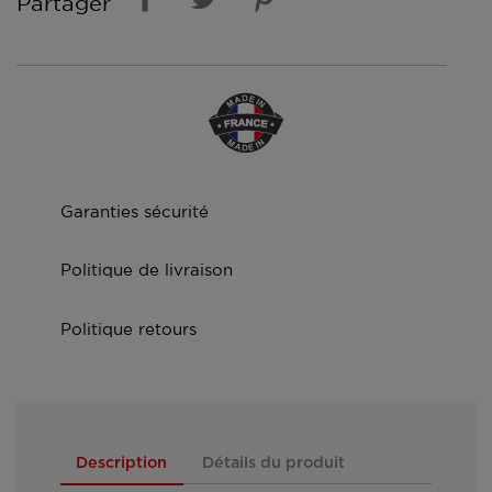
Partager
Garanties sécurité
Politique de livraison
Politique retours
Description
Détails du produit