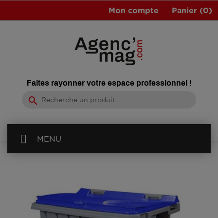
Mon compte
Panier
(0)
Faites rayonner votre espace professionnel !
search
MENU