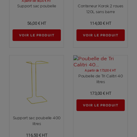
A partir de
56,00 €
HT
Voir plus
Voir plus
Support sac poubelle
Conteneur Korok 2 roues
120L sans barre
56,00 €
HT
114,00 €
HT
VOIR LE PRODUIT
VOIR LE PRODUIT
A partir de
173,00 €
HT
Voir plus
Poubelle de Tri Calitri 40
litres
173,00 €
HT
VOIR LE PRODUIT
Voir plus
Support sac poubelle 400
litres
116,50 €
HT